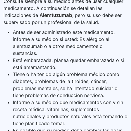
Consulte siempre a su médico antes de usar cualquier
medicamento. A continuación se detallan las
indicaciones de
Alemtuzumab
, pero su uso debe ser
supervisado por un profesional de la salud.
Antes de ser administrado este medicamento,
informe a su médico si usted: Es alérgico al
alemtuzumab o a otros medicamentos o
sustancias.
Está embarazada, planea quedar embarazada o si
está amamantando.
Tiene o ha tenido algún problema médico como
diabetes, problemas de la tiroides, cáncer,
problemas mentales, se ha intentado suicidar o
tiene problemas de conducción nerviosa.
Informe a su médico qué medicamentos con y sin
receta médica, vitaminas, suplementos
nutricionales y productos naturales está tomando o
tiene planificado tomar.
Es posible que su médico deba cambiar las dosis