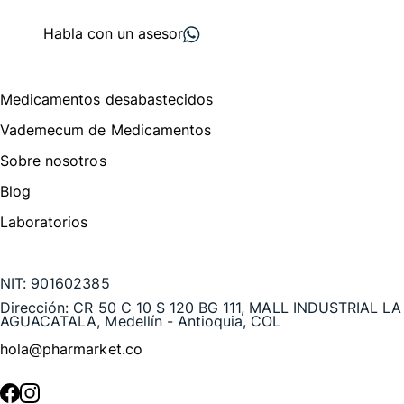
proveedores
nos recomiendan
Habla con un asesor
Menú de navegación
Medicamentos desabastecidos
Vademecum de Medicamentos
Sobre nosotros
Blog
Laboratorios
Te puede interesar
NIT:
901602385
Dirección:
CR 50 C 10 S 120 BG 111, MALL INDUSTRIAL LA
AGUACATALA, Medellín - Antioquia, COL
hola@pharmarket.co