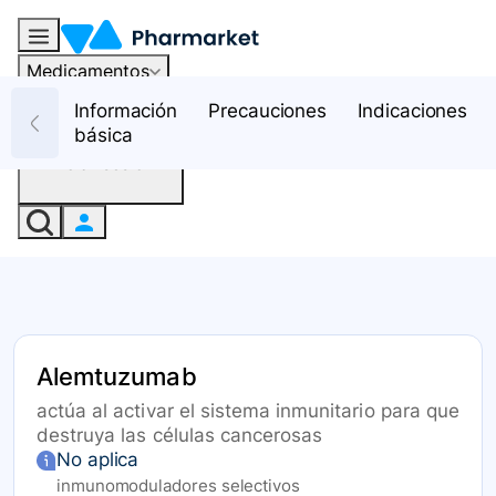
Medicamentos
Recursos
Información
Precauciones
Indicaciones
básica
Iniciar sesión
Alemtuzumab
actúa al activar el sistema inmunitario para que
destruya las células cancerosas
No aplica
inmunomoduladores selectivos