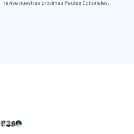
revise nuestras próximas Pautas Editoriales.
Conéctate con nuestra
comunidad farmacéutica
Explora nuestras soluciones y servicios para el sector
salud y farmacéutico.
+ 2000