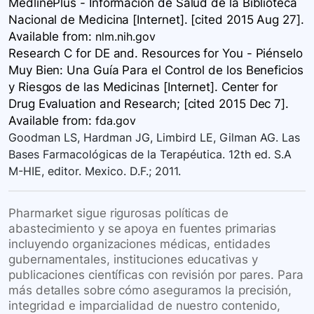
MedlinePlus - Información de Salud de la Biblioteca
Nacional de Medicina [Internet]. [cited 2015 Aug 27].
Available
from:
nlm.nih.gov
Research C for DE and. Resources for You - Piénselo
Muy Bien: Una Guía Para el Control de los Beneficios
y Riesgos de las Medicinas [Internet]. Center for
Drug Evaluation and Research; [cited 2015 Dec 7].
Available
from:
fda.gov
Goodman LS, Hardman JG, Limbird LE, Gilman AG. Las
Bases Farmacológicas de la Terapéutica. 12th ed. S.A
M-HIE, editor. Mexico. D.F.; 2011.
Pharmarket sigue rigurosas políticas de
abastecimiento y se apoya en fuentes primarias
incluyendo organizaciones médicas, entidades
gubernamentales, instituciones educativas y
publicaciones científicas con revisión por pares. Para
más detalles sobre cómo aseguramos la precisión,
integridad e imparcialidad de nuestro contenido,