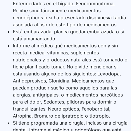
Enfermedades en el hígado, Feocromocitoma,
Recibe simultáneamente medicamentos
neurolépticos o si ha presentado disquinesia tardía
asociada al uso de este tipo de medicamentos.
Está embarazada, planea quedar embarazada o si
está amamantando.
Informe al médico qué medicamentos con y sin
receta médica, vitaminas, suplementos
nutricionales y productos naturales está tomando o
tiene planificado tomar. No olvide mencionar si
está usando alguno de los siguientes: Levodopa,
Antidepresivos, Clonidina, Medicamentos que
puedan producir sueño como aquellos para las
alergias, antigripales, o medicamentos narcóticos
para el dolor, Sedantes, píldoras para dormir o
tranquilizantes, Neurolépticos, Fenobarbital,
Atropina, Bromuro de ipratropio o tiotropio.
Si tiene programada una cirugía, incluso una cirugía
dental, informe al médico u odontólogo que está