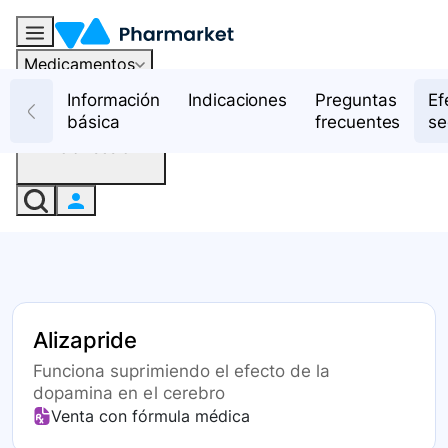
Medicamentos
Recursos
Información
Indicaciones
Preguntas
Ef
básica
frecuentes
se
Iniciar sesión
Alizapride
Funciona suprimiendo el efecto de la
dopamina en el cerebro
Venta con fórmula médica