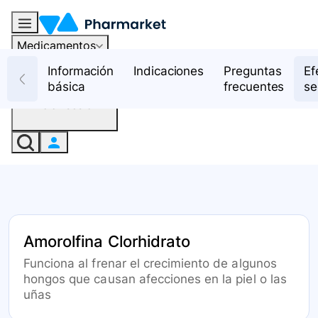
Medicamentos
Recursos
Información
Indicaciones
Preguntas
Ef
básica
frecuentes
se
Iniciar sesión
Amorolfina Clorhidrato
Funciona al frenar el crecimiento de algunos
hongos que causan afecciones en la piel o las
uñas