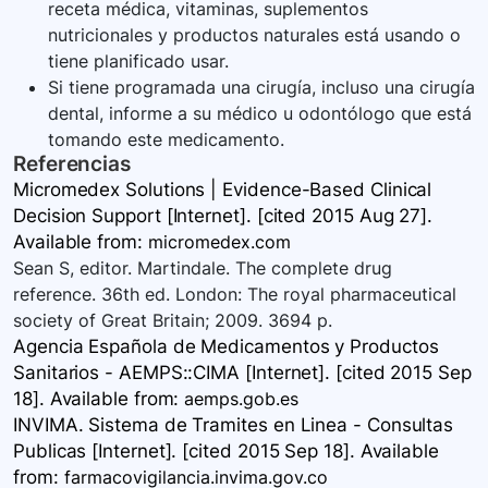
receta médica, vitaminas, suplementos
nutricionales y productos naturales está usando o
tiene planificado usar.
Si tiene programada una cirugía, incluso una cirugía
dental, informe a su médico u odontólogo que está
tomando este medicamento.
Referencias
Micromedex Solutions | Evidence-Based Clinical
Decision Support [Internet]. [cited 2015 Aug 27].
Available
from:
micromedex.com
Sean S, editor. Martindale. The complete drug
reference. 36th ed. London: The royal pharmaceutical
society of Great Britain; 2009. 3694 p.
Agencia Española de Medicamentos y Productos
Sanitarios - AEMPS::CIMA [Internet]. [cited 2015 Sep
18]. Available
from:
aemps.gob.es
INVIMA. Sistema de Tramites en Linea - Consultas
Publicas [Internet]. [cited 2015 Sep 18]. Available
from:
farmacovigilancia.invima.gov.co