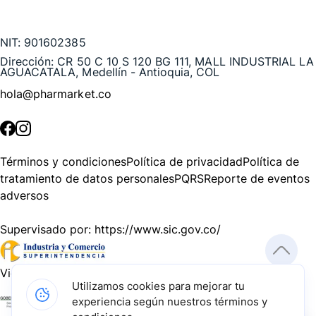
Te puede interesar
NIT:
901602385
Dirección:
CR 50 C 10 S 120 BG 111, MALL INDUSTRIAL LA
AGUACATALA, Medellín - Antioquia, COL
hola@pharmarket.co
©
2026
Pharmarket. Todos los derechos reservados.
Términos y condiciones
Política de privacidad
Política de
tratamiento de datos personales
PQRS
Reporte de eventos
adversos
Supervisado por:
https://www.sic.gov.co/
Vigilado por:
https://www.dssa.gov.co/
Utilizamos cookies para mejorar tu
experiencia según nuestros términos y