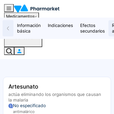
Medicamentos
Recursos
Información
Indicaciones
Efectos
básica
secundarios
Iniciar sesión
Artesunato
actúa eliminando los organismos que causan
la malaria
No especificado
antimalárico