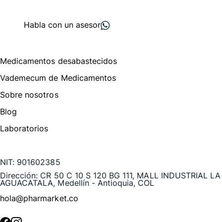
+ 2000
proveedores
nos recomiendan
Habla con un asesor
Menú de navegación
Medicamentos desabastecidos
Vademecum de Medicamentos
Sobre nosotros
Blog
Laboratorios
Te puede interesar
NIT:
901602385
Dirección:
CR 50 C 10 S 120 BG 111, MALL INDUSTRIAL LA
AGUACATALA, Medellín - Antioquia, COL
hola@pharmarket.co