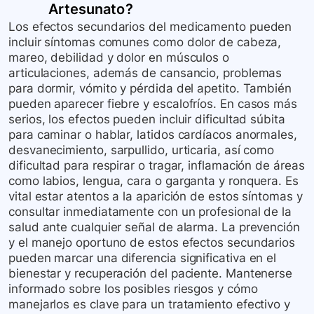
Artesunato
?
Los efectos secundarios del medicamento pueden
incluir síntomas comunes como dolor de cabeza,
mareo, debilidad y dolor en músculos o
articulaciones, además de cansancio, problemas
para dormir, vómito y pérdida del apetito. También
pueden aparecer fiebre y escalofríos. En casos más
serios, los efectos pueden incluir dificultad súbita
para caminar o hablar, latidos cardíacos anormales,
desvanecimiento, sarpullido, urticaria, así como
dificultad para respirar o tragar, inflamación de áreas
como labios, lengua, cara o garganta y ronquera. Es
vital estar atentos a la aparición de estos síntomas y
consultar inmediatamente con un profesional de la
salud ante cualquier señal de alarma. La prevención
y el manejo oportuno de estos efectos secundarios
pueden marcar una diferencia significativa en el
bienestar y recuperación del paciente. Mantenerse
informado sobre los posibles riesgos y cómo
manejarlos es clave para un tratamiento efectivo y