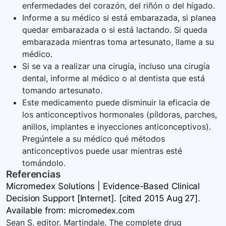
enfermedades del corazón, del riñón o del hígado.
Informe a su médico si está embarazada, si planea
quedar embarazada o si está lactando. Si queda
embarazada mientras toma artesunato, llame a su
médico.
Si se va a realizar una cirugía, incluso una cirugía
dental, informe al médico o al dentista que está
tomando artesunato.
Este medicamento puede disminuir la eficacia de
los anticonceptivos hormonales (píldoras, parches,
anillos, implantes e inyecciones anticonceptivos).
Pregúntele a su médico qué métodos
anticonceptivos puede usar mientras esté
tomándolo.
Referencias
Micromedex Solutions | Evidence-Based Clinical
Decision Support [Internet]. [cited 2015 Aug 27].
Available
from:
micromedex.com
Sean S, editor. Martindale. The complete drug