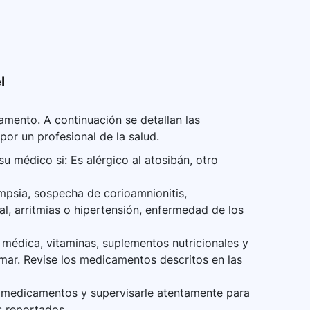
l
mento. A continuación se detallan las
por un profesional de la salud.
 médico si: Es alérgico al atosibán, otro
mpsia, sospecha de corioamnionitis,
, arritmias o hipertensión, enfermedad de los
médica, vitaminas, suplementos nutricionales y
mar. Revise los medicamentos descritos en las
s medicamentos y supervisarle atentamente para
s reportados.