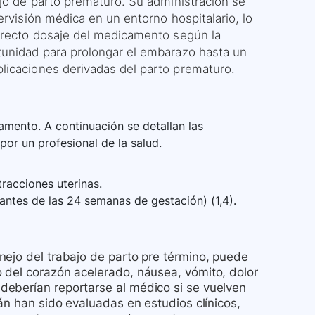
ajo de parto prematuro. Su administración se
ervisión médica en un entorno hospitalario, lo
orrecto dosaje del medicamento según la
tunidad para prolongar el embarazo hasta un
licaciones derivadas del parto prematuro.
mento. A continuación se detallan las
por un profesional de la salud.
tracciones uterinas.
(antes de las 24 semanas de gestación) (1,4).
nejo del trabajo de parto pre término, puede
 del corazón acelerado, náusea, vómito, dolor
deberían reportarse al médico si se vuelven
án han sido evaluadas en estudios clínicos,