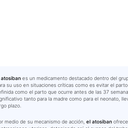
l atosiban
es un medicamento destacado dentro del grupo
ra su uso en situaciones críticas como es evitar el part
efinida como el parto que ocurre antes de las 37 semana
gnificativo tanto para la madre como para el neonato, ll
rgo plazo.
or medio de su mecanismo de acción,
el atosiban
ofrece 