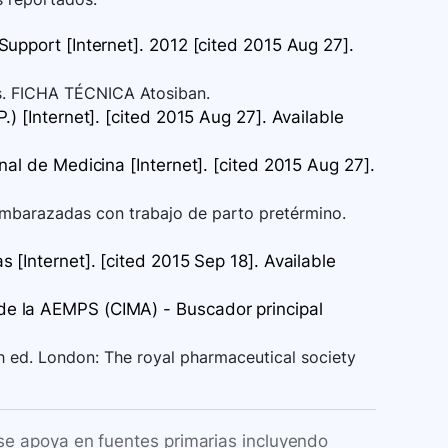
upport [Internet]. 2012 [cited 2015 Aug 27].
. FICHA TÉCNICA Atosiban.
) [Internet]. [cited 2015 Aug 27]. Available
al de Medicina [Internet]. [cited 2015 Aug 27].
embarazadas con trabajo de parto pretérmino.
 [Internet]. [cited 2015 Sep 18]. Available
e la AEMPS (CIMA) - Buscador principal
th ed. London: The royal pharmaceutical society
 se apoya en fuentes primarias incluyendo