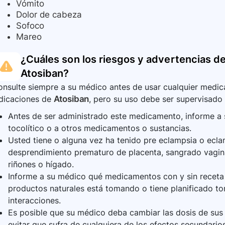
Vómito
Dolor de cabeza
Sofoco
Mareo
¿Cuáles son los riesgos y advertencias de
Atosiban
?
nsulte siempre a su médico antes de usar cualquier medica
ndicaciones de
Atosiban
, pero su uso debe ser supervisado 
Antes de ser administrado este medicamento, informe a su
tocolítico o a otros medicamentos o sustancias.
Usted tiene o alguna vez ha tenido pre eclampsia o ecla
desprendimiento prematuro de placenta, sangrado vaginal
riñones o hígado.
Informe a su médico qué medicamentos con y sin receta 
productos naturales está tomando o tiene planificado to
interacciones.
Es posible que su médico deba cambiar las dosis de su
evitar que sufra de cualquiera de los efectos secundario