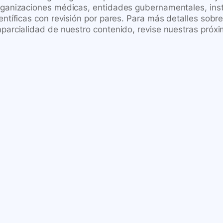
rganizaciones médicas, entidades gubernamentales, inst
ientíficas con revisión por pares. Para más detalles sob
mparcialidad de nuestro contenido, revise nuestras próxi