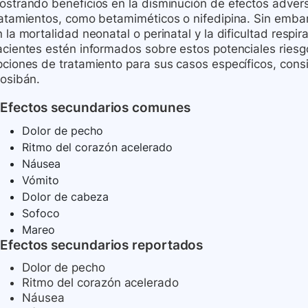
ostrando beneficios en la disminución de efectos adve
ratamientos, como betamiméticos o nifedipina. Sin embar
 la mortalidad neonatal o perinatal y la dificultad respir
acientes estén informados sobre estos potenciales riesg
ciones de tratamiento para sus casos específicos, consid
tosibán.
Efectos secundarios comunes
Dolor de pecho
Ritmo del corazón acelerado
Náusea
Vómito
Dolor de cabeza
Sofoco
Mareo
Efectos secundarios reportados
Dolor de pecho
Ritmo del corazón acelerado
Náusea