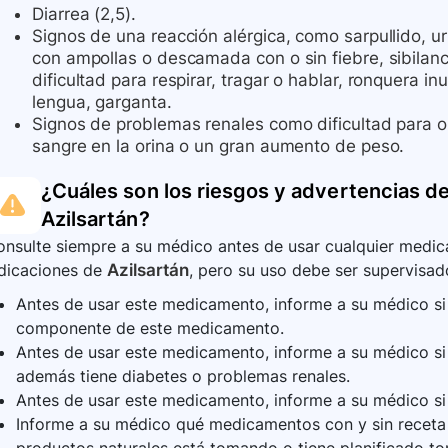
Diarrea (2,5).
Signos de una reacción alérgica, como sarpullido, urt
con ampollas o descamada con o sin fiebre, sibilanc
dificultad para respirar, tragar o hablar, ronquera in
lengua, garganta.
Signos de problemas renales como dificultad para or
sangre en la orina o un gran aumento de peso.
¿Cuáles son los riesgos y advertencias de
Azilsartán
?
nsulte siempre a su médico antes de usar cualquier medica
ndicaciones de
Azilsartán
, pero su uso debe ser supervisado
Antes de usar este medicamento, informe a su médico si e
componente de este medicamento.
Antes de usar este medicamento, informe a su médico si
además tiene diabetes o problemas renales.
Antes de usar este medicamento, informe a su médico si
Informe a su médico qué medicamentos con y sin receta 