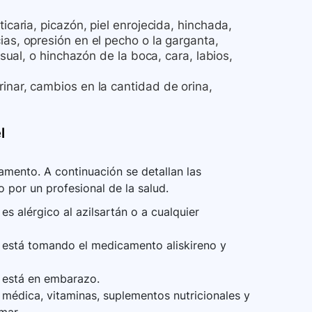
icaria, picazón, piel enrojecida, hinchada,
ias, opresión en el pecho o la garganta,
usual, o hinchazón de la boca, cara, labios,
inar, cambios en la cantidad de orina,
l
mento. A continuación se detallan las
 por un profesional de la salud.
s alérgico al azilsartán o a cualquier
 está tomando el medicamento aliskireno y
 está en embarazo.
médica, vitaminas, suplementos nutricionales y