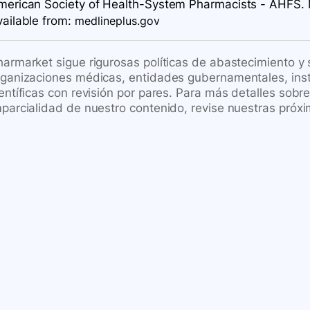
merican Society of Health-System Pharmacists - AHFS. 
vailable
from:
medlineplus.gov
harmarket sigue rigurosas políticas de abastecimiento y
rganizaciones médicas, entidades gubernamentales, inst
ientíficas con revisión por pares. Para más detalles sob
mparcialidad de nuestro contenido, revise nuestras próxi