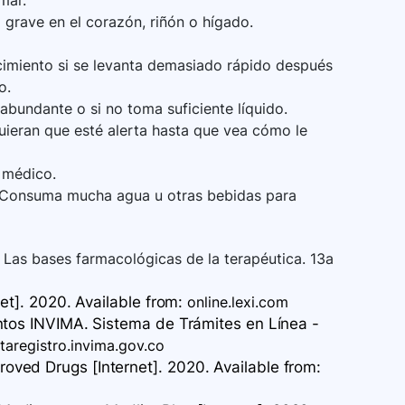
mar.
 grave en el corazón, riñón o hígado.
cimiento si se levanta demasiado rápido después
o.
abundante o si no toma suficiente líquido.
quieran que esté alerta hasta que vea cómo le
u médico.
. Consuma mucha agua u otras bebidas para
Las bases farmacológicas de la terapéutica. 13a
et]. 2020. Available
from:
online.lexi.com
ntos INVIMA. Sistema de Trámites en Línea -
taregistro.invima.gov.co
ved Drugs [Internet]. 2020. Available
from: