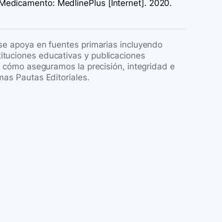
Medicamento: MedlinePlus [Internet]. 2020.
 se apoya en fuentes primarias incluyendo
ituciones educativas y publicaciones
re cómo aseguramos la precisión, integridad e
mas Pautas Editoriales.