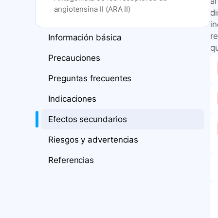
an
angiotensina II (ARA II)
d
i
re
Información básica
qu
Precauciones
Preguntas frecuentes
Indicaciones
Efectos secundarios
Riesgos y advertencias
Referencias