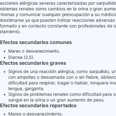
acciones alérgicas severas caracterizadas por sarpullido, 
roblemas renales como cambios en la orina o gran aument
íntomas y comunicar cualquier preocupación a su médic
ubestimarse ya que pueden indicar reacciones adversas
nformado y en contacto constante con profesionales de l
ratamiento.
Efectos secundarios comunes
Mareo o desvanecimiento.
Diarrea (2,5).
Efectos secundarios graves
Signos de una reacción alérgica, como sarpullido, urt
con ampollas o descamada con o sin fiebre, sibilanc
dificultad para respirar, tragar o hablar, ronquera in
lengua, garganta.
Signos de problemas renales como dificultad para or
sangre en la orina o un gran aumento de peso.
Efectos secundarios reportados
Mareo o desvanecimiento.