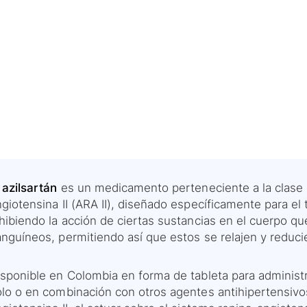
 azilsartán
es un medicamento perteneciente a la clase 
giotensina II (ARA II), diseñado específicamente para el
nhibiendo la acción de ciertas sustancias en el cuerpo q
nguíneos, permitiendo así que estos se relajen y reducie
isponible en Colombia en forma de tableta para administr
olo o en combinación con otros agentes antihipertensivo