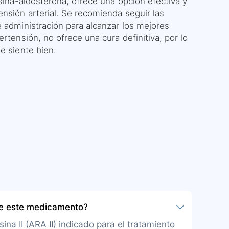
nsina-aldosterona, ofrece una opción efectiva y
ensión arterial. Se recomienda seguir las
e administración para alcanzar los mejores
rtensión, no ofrece una cura definitiva, por lo
e siente bien.
be este medicamento?
ina II (ARA II) indicado para el tratamiento