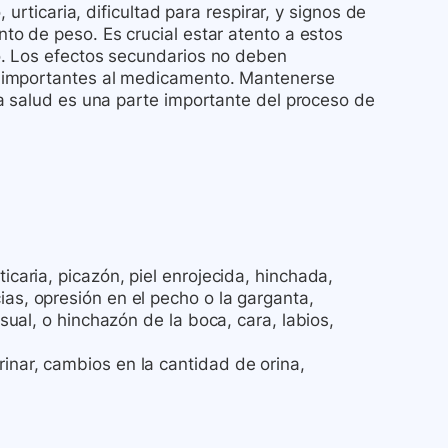
urticaria, dificultad para respirar, y signos de
o de peso. Es crucial estar atento a estos
o. Los efectos secundarios no deben
 importantes al medicamento. Mantenerse
a salud es una parte importante del proceso de
icaria, picazón, piel enrojecida, hinchada,
ias, opresión en el pecho o la garganta,
usual, o hinchazón de la boca, cara, labios,
inar, cambios en la cantidad de orina,