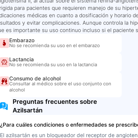
giotensina II, al actuar sobre el sistema renina-angiote
irigida para pacientes que requieren manejo de su hipert
ndicaciones médicas en cuanto a dosificación y horario d
sultados y evitar complicaciones. Aunque controla la hipe
e es importante su uso continuo incluso si el paciente s
Embarazo
No se recomienda su uso en el embarazo
Lactancia
No se recomienda su uso en la lactancia
Consumo de alcohol
Consultar al médico sobre el uso conjunto con
alcohol
Preguntas frecuentes sobre
Azilsartán
¿Para cuáles condiciones o enfermedades se prescri
El azilsartán es un bloqueador del receptor de angiotens