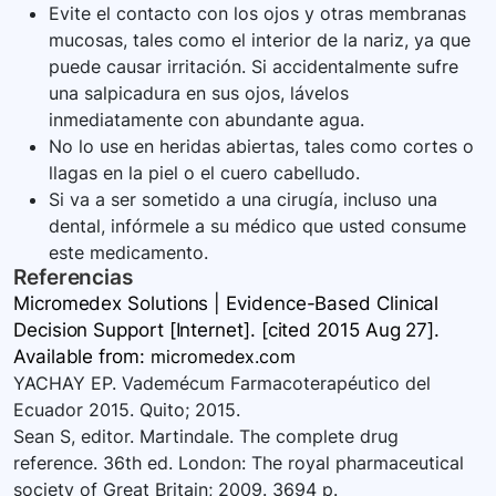
Evite el contacto con los ojos y otras membranas
mucosas, tales como el interior de la nariz, ya que
puede causar irritación. Si accidentalmente sufre
una salpicadura en sus ojos, lávelos
inmediatamente con abundante agua.
No lo use en heridas abiertas, tales como cortes o
llagas en la piel o el cuero cabelludo.
Si va a ser sometido a una cirugía, incluso una
dental, infórmele a su médico que usted consume
este medicamento.
Referencias
Micromedex Solutions | Evidence-Based Clinical
Decision Support [Internet]. [cited 2015 Aug 27].
Available
from:
micromedex.com
YACHAY EP. Vademécum Farmacoterapéutico del
Ecuador 2015. Quito; 2015.
Sean S, editor. Martindale. The complete drug
reference. 36th ed. London: The royal pharmaceutical
society of Great Britain; 2009. 3694 p.