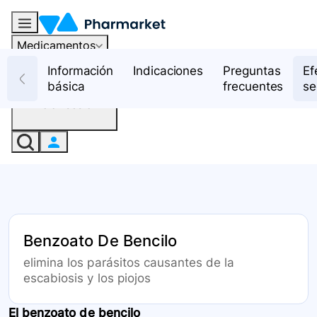
Medicamentos
Recursos
Información
Indicaciones
Preguntas
Ef
básica
frecuentes
se
Iniciar sesión
Benzoato De Bencilo
elimina los parásitos causantes de la
escabiosis y los piojos
El benzoato de bencilo