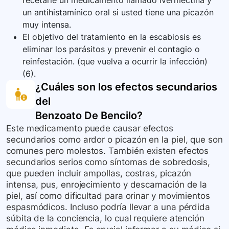
recetarle un medicamento llamado ivermectina y
un antihistamínico oral si usted tiene una picazón
muy intensa.
El objetivo del tratamiento en la escabiosis es
eliminar los parásitos y prevenir el contagio o
reinfestación. (que vuelva a ocurrir la infección)
(6).
¿Cuáles son los efectos secundarios
del
Benzoato De Bencilo
?
Este medicamento puede causar efectos
secundarios como ardor o picazón en la piel, que son
comunes pero molestos. También existen efectos
secundarios serios como síntomas de sobredosis,
que pueden incluir ampollas, costras, picazón
intensa, pus, enrojecimiento y descamación de la
piel, así como dificultad para orinar y movimientos
espasmódicos. Incluso podría llevar a una pérdida
súbita de la conciencia, lo cual requiere atención