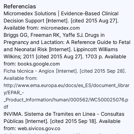
Referencias
Micromedex Solutions | Evidence-Based Clinical
Decision Support [Internet]. [cited 2015 Aug 27].
Available
from:
micromedex.com
Briggs GG, Freeman RK, Yaffe SJ. Drugs in
Pregnancy and Lactation: A Reference Guide to Fetal
and Neonatal Risk [Internet]. Lippincott Williams
Wilkins; 2011 [cited 2015 Aug 27]. 1703 p. Available
from:
books.google.com
Ficha técnica - Angiox [Internet]. [cited 2015 Sep 28].
Available from:
http://www.ema.europa.eu/docs/es_ES/document_librar
y/EPAR_-
_Product_Information/human/000562/WC500025076.p
df
INVIMA. Sistema de Tramites en Linea - Consultas
Públicas [Internet]. [cited 2015 Sep 18]. Available
from:
web.sivicos.gov.co