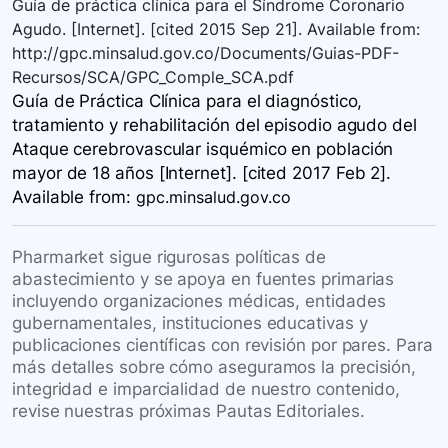
Guía de práctica clínica para el Síndrome Coronario
Agudo. [Internet]. [cited 2015 Sep 21]. Available from:
http://gpc.minsalud.gov.co/Documents/Guias-PDF-
Recursos/SCA/GPC_Comple_SCA.pdf
Guía de Práctica Clínica para el diagnóstico,
tratamiento y rehabilitación del episodio agudo del
Ataque cerebrovascular isquémico en población
mayor de 18 años​ [Internet]. [cited 2017 Feb 2].
Available
from:
gpc.minsalud.gov.co
Pharmarket sigue rigurosas políticas de
abastecimiento y se apoya en fuentes primarias
incluyendo organizaciones médicas, entidades
gubernamentales, instituciones educativas y
publicaciones científicas con revisión por pares. Para
más detalles sobre cómo aseguramos la precisión,
integridad e imparcialidad de nuestro contenido,
revise nuestras próximas Pautas Editoriales.