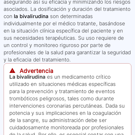
asegurando así su eficacia y minimizando los riesgos
asociados. La dosificación y duración del tratamiento
con
la bivalirudina
son determinadas
individualmente por el médico tratante, basándose
en la situación clínica específica del paciente y en
sus necesidades terapéuticas. Su uso requiere de
un control y monitoreo riguroso por parte de
profesionales de la salud para garantizar la seguridad
y la eficacia del tratamiento.
⚠️ Advertencia
La bivalirudina
es un medicamento crítico
utilizado en situaciones médicas específicas
para la prevención y tratamiento de eventos
trombóticos peligrosos, tales como durante
intervenciones coronarias percutáneas. Dada su
potencia y sus implicaciones en la coagulación
de la sangre, su administración debe ser
cuidadosamente monitoreada por profesionales
de la salud. Por ello, es esencial contar con una