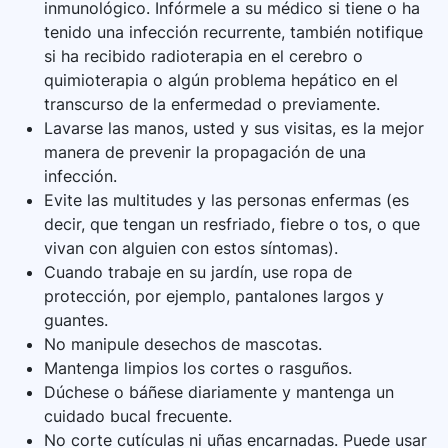
inmunológico. Infórmele a su médico si tiene o ha
tenido una infección recurrente, también notifique
si ha recibido radioterapia en el cerebro o
quimioterapia o algún problema hepático en el
transcurso de la enfermedad o previamente.
Lavarse las manos, usted y sus visitas, es la mejor
manera de prevenir la propagación de una
infección.
Evite las multitudes y las personas enfermas (es
decir, que tengan un resfriado, fiebre o tos, o que
vivan con alguien con estos síntomas).
Cuando trabaje en su jardín, use ropa de
protección, por ejemplo, pantalones largos y
guantes.
No manipule desechos de mascotas.
Mantenga limpios los cortes o rasguños.
Dúchese o báñese diariamente y mantenga un
cuidado bucal frecuente.
No corte cutículas ni uñas encarnadas. Puede usar