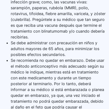
infección grave; como, las vacunas vivas:
sarampión, paperas, rubéola (MMR), polio,
rotavirus, tifoidea, fiebre amarilla, varicela, y zóster
(culebrilla). Pregúntele a su médico que tan seguro
es que reciba una vacuna después que termine el
tratamiento con blinatumomab y/o cuando debería
recibirlas.
Se debe administrar con precaución en niños y
adultos mayores de 65 años, para minimizar los
posibles efectos secundarios.
Se recomienda no quedar en embarazo. Debe usar
el método anticonceptivo más adecuado según su
médico le indique, mientras está en tratamiento
con este medicamento y durante un tiempo
posterior al terminarlo. Por lo tanto, deberá
informar a su médico si está embarazada o planea
quedar en embarazo, ya que, una vez iniciado el
tratamiento no podrá quedar embarazada, debido
al daño en el feto que podría causar el