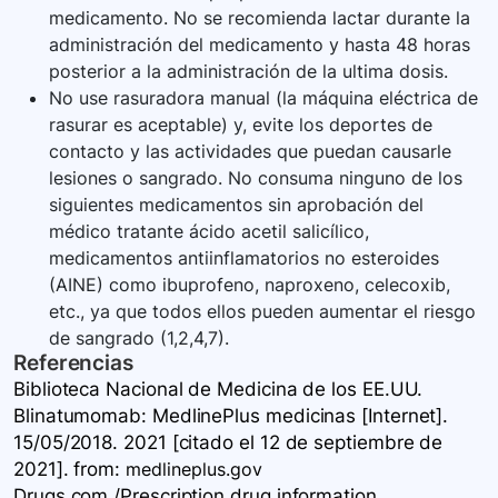
medicamento. No se recomienda lactar durante la
administración del medicamento y hasta 48 horas
posterior a la administración de la ultima dosis.
No use rasuradora manual (la máquina eléctrica de
rasurar es aceptable) y, evite los deportes de
contacto y las actividades que puedan causarle
lesiones o sangrado. No consuma ninguno de los
siguientes medicamentos sin aprobación del
médico tratante ácido acetil salicílico,
medicamentos antiinflamatorios no esteroides
(AINE) como ibuprofeno, naproxeno, celecoxib,
etc., ya que todos ellos pueden aumentar el riesgo
de sangrado (1,2,4,7).
Referencias
Biblioteca Nacional de Medicina de los EE.UU.
Blinatumomab: MedlinePlus medicinas [Internet].
15/05/2018. 2021 [citado el 12 de septiembre de
2021].
from:
medlineplus.gov
Drugs.com /Prescription drug information