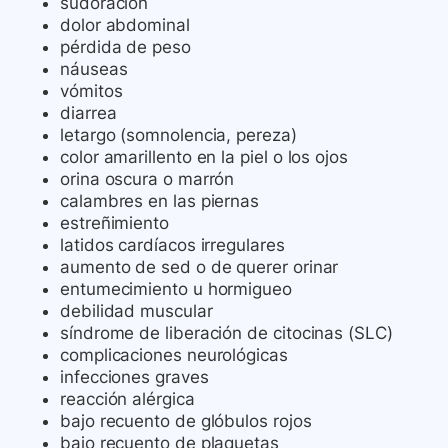
sudoración
dolor abdominal
pérdida de peso
náuseas
vómitos
diarrea
letargo (somnolencia, pereza)
color amarillento en la piel o los ojos
orina oscura o marrón
calambres en las piernas
estreñimiento
latidos cardíacos irregulares
aumento de sed o de querer orinar
entumecimiento u hormigueo
debilidad muscular
síndrome de liberación de citocinas (SLC)
complicaciones neurológicas
infecciones graves
reacción alérgica
bajo recuento de glóbulos rojos
bajo recuento de plaquetas