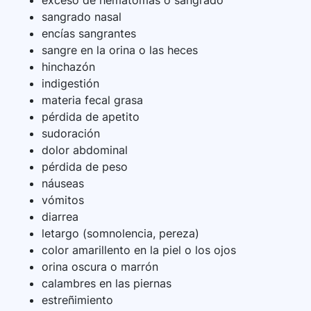
exceso de hematomas o sangrado
sangrado nasal
encías sangrantes
sangre en la orina o las heces
hinchazón
indigestión
materia fecal grasa
pérdida de apetito
sudoración
dolor abdominal
pérdida de peso
náuseas
vómitos
diarrea
letargo (somnolencia, pereza)
color amarillento en la piel o los ojos
orina oscura o marrón
calambres en las piernas
estreñimiento