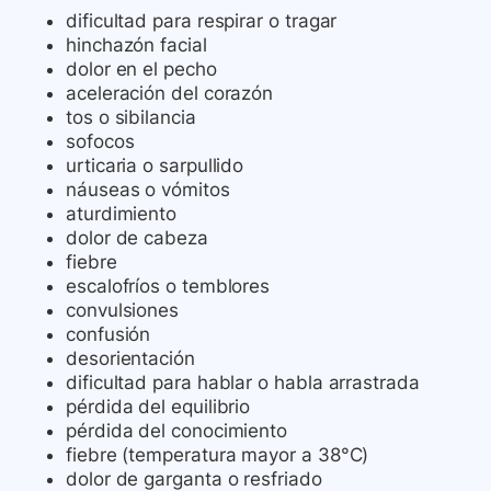
dificultad para respirar o tragar
hinchazón facial
dolor en el pecho
aceleración del corazón
tos o sibilancia
sofocos
urticaria o sarpullido
náuseas o vómitos
aturdimiento
dolor de cabeza
fiebre
escalofríos o temblores
convulsiones
confusión
desorientación
dificultad para hablar o habla arrastrada
pérdida del equilibrio
pérdida del conocimiento
fiebre (temperatura mayor a 38°C)
dolor de garganta o resfriado