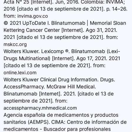
Acta N° 25 [Internet]. Jun, 2016. Colombia: INVIMA;
2016 [citado el 13 de septiembre de 2021]. p. 14–26.
from:
invima.gov.co
© 2021 UpToDate I. Blinatumomab | Memorial Sloan
Kettering Cancer Center [Internet]. Ago 31, 2021.
2021 [citado el 13 de septiembre de 2021].
from:
mskcc.org
Wolters Kluwer. Lexicomp ®. Blinatumomab (Lexi-
Drugs Multinational) [Internet]. Ago 17, 2021. 2021
[citado el 13 de septiembre de 2021].
from:
online.lexi.com
Wolters Kluwer Clinical Drug Information. Drugs.
AccessPharmacy. McGraw Hill Medical.
Blinatumomab [Internet]. 2021. [citado el 13 de
septiembre de 2021].
from:
accesspharmacy.mhmedical.com
Agencia española de medicamentos y productos
sanitarios (AEMPS). CIMA: Centro de información de
medicamentos - Buscador para profesionales