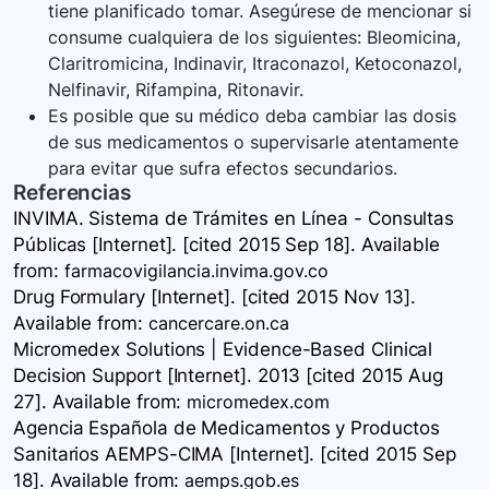
tiene planificado tomar. Asegúrese de mencionar si
consume cualquiera de los siguientes: Bleomicina,
Claritromicina, Indinavir, Itraconazol, Ketoconazol,
Nelfinavir, Rifampina, Ritonavir.
Es posible que su médico deba cambiar las dosis
de sus medicamentos o supervisarle atentamente
para evitar que sufra efectos secundarios.
Referencias
INVIMA. Sistema de Trámites en Línea - Consultas
Públicas [Internet]. [cited 2015 Sep 18]. Available
from:
farmacovigilancia.invima.gov.co
Drug Formulary [Internet]. [cited 2015 Nov 13].
Available
from:
cancercare.on.ca
Micromedex Solutions | Evidence-Based Clinical
Decision Support [Internet]. 2013 [cited 2015 Aug
27]. Available
from:
micromedex.com
Agencia Española de Medicamentos y Productos
Sanitarios AEMPS-CIMA [Internet]. [cited 2015 Sep
18]. Available
from:
aemps.gob.es