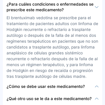
¿Para cuáles condiciones o enfermedades se
prescribe este medicamento?
El brentuximab vedotina se prescribe para el
tratamiento de pacientes adultos con linfoma de
Hodgkin recurrente o refractario a trasplante
autólogo o después de la falla de al menos dos
regímenes terapéuticos en pacientes que no son
candidatos a trasplante autólogo, para linfoma
anaplásico de células grandes sistémico
recurrente o refractario después de la falla de al
menos un régimen terapéutico, y para linfoma
de Hodgkin en riesgo de recaída o progresión
tras trasplante autólogo de células madre.
¿Cómo se debe usar este medicamento?
La presentación del brentuximab vedotina es en
¿Qué otro uso se le da a este medicamento?
polvo para preparar solución inyectable. Debe