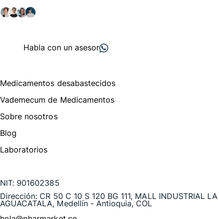
+ 2000
proveedores
nos recomiendan
Habla con un asesor
Menú de navegación
Medicamentos desabastecidos
Vademecum de Medicamentos
Sobre nosotros
Blog
Laboratorios
Te puede interesar
NIT:
901602385
Dirección:
CR 50 C 10 S 120 BG 111, MALL INDUSTRIAL LA
AGUACATALA, Medellín - Antioquia, COL
hola@pharmarket.co