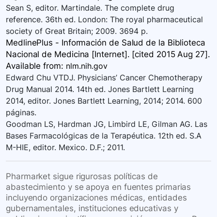
Sean S, editor. Martindale. The complete drug
reference. 36th ed. London: The royal pharmaceutical
society of Great Britain; 2009. 3694 p.
MedlinePlus - Información de Salud de la Biblioteca
Nacional de Medicina [Internet]. [cited 2015 Aug 27].
Available
from:
nlm.nih.gov
Edward Chu VTDJ. Physicians’ Cancer Chemotherapy
Drug Manual 2014. 14th ed. Jones Bartlett Learning
2014, editor. Jones Bartlett Learning, 2014; 2014. 600
páginas.
Goodman LS, Hardman JG, Limbird LE, Gilman AG. Las
Bases Farmacológicas de la Terapéutica. 12th ed. S.A
M-HIE, editor. Mexico. D.F.; 2011.
Pharmarket sigue rigurosas políticas de
abastecimiento y se apoya en fuentes primarias
incluyendo organizaciones médicas, entidades
gubernamentales, instituciones educativas y