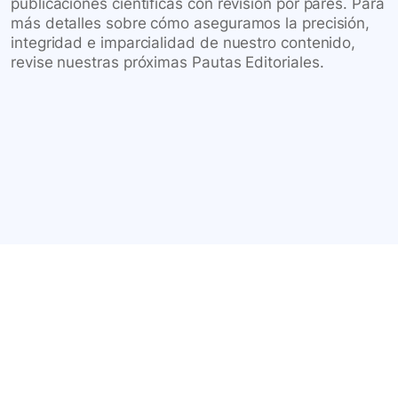
publicaciones científicas con revisión por pares. Para
más detalles sobre cómo aseguramos la precisión,
integridad e imparcialidad de nuestro contenido,
revise nuestras próximas Pautas Editoriales.
Conéctate con nuestra
comunidad farmacéutica
Explora nuestras soluciones y servicios para el sector
salud y farmacéutico.