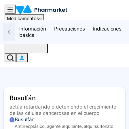
Medicamentos
Recursos
Información
Precauciones
Indicaciones
básica
Iniciar sesión
Busulfán
actúa retardando o deteniendo el crecimiento
de las células cancerosas en el cuerpo
Busulfán
Antineoplásico, agente alquilante, alquilsulfonato