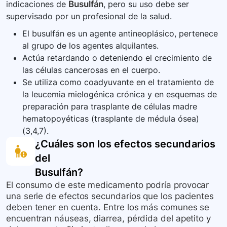
indicaciones de
Busulfán
, pero su uso debe ser
cuidado para evitar el contacto con la piel o
supervisado por un profesional de la salud.
inhalación del polvo, especialmente si está roto.
El busulfán es un agente antineoplásico, pertenece
al grupo de los agentes alquilantes.
Actúa retardando o deteniendo el crecimiento de
las células cancerosas en el cuerpo.
Se utiliza como coadyuvante en el tratamiento de
la leucemia mielogénica crónica y en esquemas de
preparación para trasplante de células madre
hematopoyéticas (trasplante de médula ósea)
(3,4,7).
¿Cuáles son los efectos secundarios
del
Busulfán
?
El consumo de este medicamento podría provocar
una serie de efectos secundarios que los pacientes
deben tener en cuenta. Entre los más comunes se
encuentran náuseas, diarrea, pérdida del apetito y