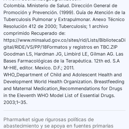
Colombia. Ministerio de Salud. Dirección General de
Promoción y Prevención. (1999). Guía de Atención de la
Tuberculosis Pulmonar y Extrapulmonar. Anexo Técnico
Resolución 412 de 2000; Tuberculosis; 1 archivo
comprimido Recuperado de:
https://www.minsalud.gov.co/sites/rid/Lists/BibliotecaDi
gital/RIDE/VS/PP/18Formatos y registros en TBC.ZIP
Goodman LS, Hardman JG, Limbird LE, Gilman AG. Las
Bases Farmacológicas de la Terapéutica. 12th ed. S.A
M-HIE, editor. Mexico. D.F.; 2011.
WHO_Department of Child and Adolescent Health and
Development World Health Organization. Breastfeeding
and Maternal Medication_Recommendations for Drugs
in the Eleventh WHO Model List of Essential Drugs.
2003;1–35.
Pharmarket sigue rigurosas políticas de
abastecimiento y se apoya en fuentes primarias