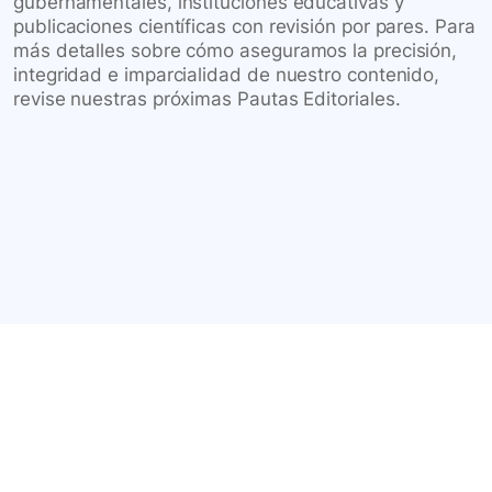
gubernamentales, instituciones educativas y
publicaciones científicas con revisión por pares. Para
más detalles sobre cómo aseguramos la precisión,
integridad e imparcialidad de nuestro contenido,
revise nuestras próximas Pautas Editoriales.
Conéctate con nuestra
comunidad farmacéutica
Explora nuestras soluciones y servicios para el sector