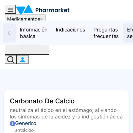
Medicamentos
Recursos
Información
Indicaciones
Preguntas
Ef
básica
frecuentes
se
Iniciar sesión
Carbonato De Calcio
neutraliza el ácido en el estómago, aliviando
los síntomas de la acidez y la indigestión ácida
Generico
antiácido