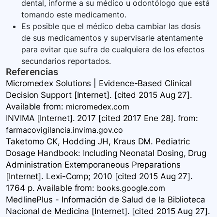
dental, informe a su médico u odontólogo que está
tomando este medicamento.
Es posible que el médico deba cambiar las dosis
de sus medicamentos y supervisarle atentamente
para evitar que sufra de cualquiera de los efectos
secundarios reportados.
Referencias
Micromedex Solutions | Evidence-Based Clinical
Decision Support [Internet]. [cited 2015 Aug 27].
Available
from:
micromedex.com
INVIMA [Internet]. 2017 [cited 2017 Ene 28].
from:
farmacovigilancia.invima.gov.co
Taketomo CK, Hodding JH, Kraus DM. Pediatric
Dosage Handbook: Including Neonatal Dosing, Drug
Administration Extemporaneous Preparations
[Internet]. Lexi-Comp; 2010 [cited 2015 Aug 27].
1764 p. Available
from:
books.google.com
MedlinePlus - Información de Salud de la Biblioteca
Nacional de Medicina [Internet]. [cited 2015 Aug 27].