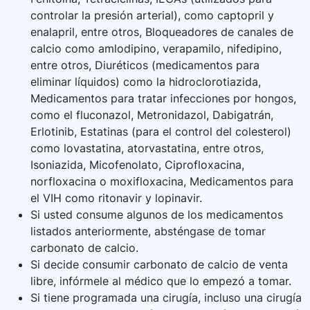
controlar la presión arterial), como captopril y
enalapril, entre otros, Bloqueadores de canales de
calcio como amlodipino, verapamilo, nifedipino,
entre otros, Diuréticos (medicamentos para
eliminar líquidos) como la hidroclorotiazida,
Medicamentos para tratar infecciones por hongos,
como el fluconazol, Metronidazol, Dabigatrán,
Erlotinib, Estatinas (para el control del colesterol)
como lovastatina, atorvastatina, entre otros,
Isoniazida, Micofenolato, Ciprofloxacina,
norfloxacina o moxifloxacina, Medicamentos para
el VIH como ritonavir y lopinavir.
Si usted consume algunos de los medicamentos
listados anteriormente, absténgase de tomar
carbonato de calcio.
Si decide consumir carbonato de calcio de venta
libre, infórmele al médico que lo empezó a tomar.
Si tiene programada una cirugía, incluso una cirugía