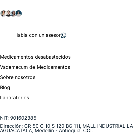
salud y farmacéutico.
+ 2000
proveedores
nos recomiendan
Habla con un asesor
Menú de navegación
Medicamentos desabastecidos
Vademecum de Medicamentos
Sobre nosotros
Blog
Laboratorios
Te puede interesar
NIT:
901602385
Dirección:
CR 50 C 10 S 120 BG 111, MALL INDUSTRIAL LA
AGUACATALA, Medellín - Antioquia, COL