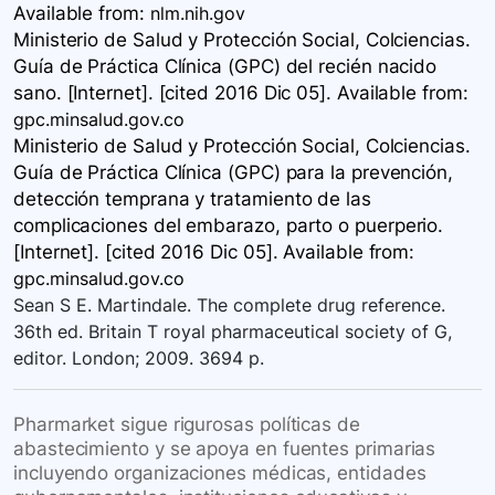
Available
from:
nlm.nih.gov
Ministerio de Salud y Protección Social, Colciencias.
Guía de Práctica Clínica ​(GPC) del recién nacido
sano. [Internet]. [cited 2016 Dic 05]. Available
from:
gpc.minsalud.gov.co
Ministerio de Salud y Protección Social, Colciencias.
Guía de Práctica Clínica ​(GPC) para la prevención,
detección temprana y tratamiento de las
complicaciones del embarazo, parto o puerperio.
[Internet]. [cited 2016 Dic 05]. Available
from:
gpc.minsalud.gov.co
Sean S E. Martindale. The complete drug reference.
36th ed. Britain T royal pharmaceutical society of G,
editor. London; 2009. 3694 p.
Pharmarket sigue rigurosas políticas de
abastecimiento y se apoya en fuentes primarias
incluyendo organizaciones médicas, entidades