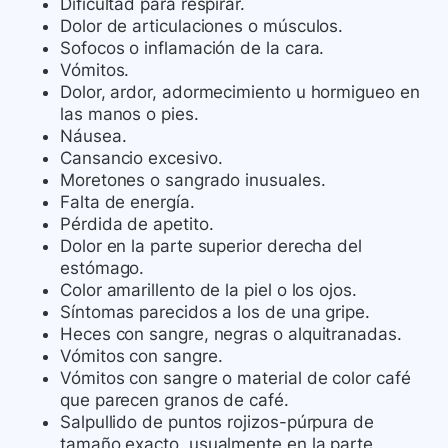
Dificultad para respirar.
Dolor de articulaciones o músculos.
Sofocos o inflamación de la cara.
Vómitos.
Dolor, ardor, adormecimiento u hormigueo en
las manos o pies.
Náusea.
Cansancio excesivo.
Moretones o sangrado inusuales.
Falta de energía.
Pérdida de apetito.
Dolor en la parte superior derecha del
estómago.
Color amarillento de la piel o los ojos.
Síntomas parecidos a los de una gripe.
Heces con sangre, negras o alquitranadas.
Vómitos con sangre.
Vómitos con sangre o material de color café
que parecen granos de café.
Salpullido de puntos rojizos-púrpura de
tamaño exacto, usualmente en la parte