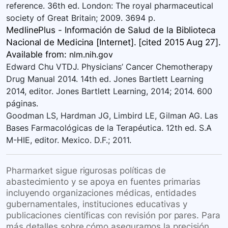
reference. 36th ed. London: The royal pharmaceutical
society of Great Britain; 2009. 3694 p.
MedlinePlus - Información de Salud de la Biblioteca
Nacional de Medicina [Internet]. [cited 2015 Aug 27].
Available
from:
nlm.nih.gov
Edward Chu VTDJ. Physicians’ Cancer Chemotherapy
Drug Manual 2014. 14th ed. Jones Bartlett Learning
2014, editor. Jones Bartlett Learning, 2014; 2014. 600
páginas.
Goodman LS, Hardman JG, Limbird LE, Gilman AG. Las
Bases Farmacológicas de la Terapéutica. 12th ed. S.A
M-HIE, editor. Mexico. D.F.; 2011.
Pharmarket sigue rigurosas políticas de
abastecimiento y se apoya en fuentes primarias
incluyendo organizaciones médicas, entidades
gubernamentales, instituciones educativas y
publicaciones científicas con revisión por pares. Para
más detalles sobre cómo aseguramos la precisión,