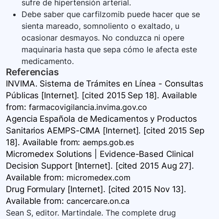
sufre de hipertensión arterial.
Debe saber que carfilzomib puede hacer que se
sienta mareado, somnoliento o exaltado, u
ocasionar desmayos. No conduzca ni opere
maquinaria hasta que sepa cómo le afecta este
medicamento.
Referencias
INVIMA. Sistema de Trámites en Línea - Consultas
Públicas [Internet]. [cited 2015 Sep 18]. Available
from:
farmacovigilancia.invima.gov.co
Agencia Española de Medicamentos y Productos
Sanitarios AEMPS-CIMA [Internet]. [cited 2015 Sep
18]. Available
from:
aemps.gob.es
Micromedex Solutions | Evidence-Based Clinical
Decision Support [Internet]. [cited 2015 Aug 27].
Available
from:
micromedex.com
Drug Formulary [Internet]. [cited 2015 Nov 13].
Available
from:
cancercare.on.ca
Sean S, editor. Martindale. The complete drug