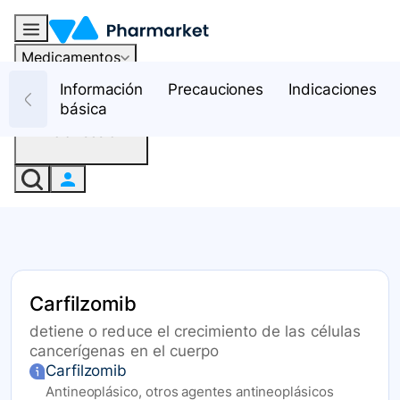
Medicamentos
Recursos
Información
Precauciones
Indicaciones
básica
Iniciar sesión
Carfilzomib
detiene o reduce el crecimiento de las células
cancerígenas en el cuerpo
Carfilzomib
Antineoplásico, otros agentes antineoplásicos