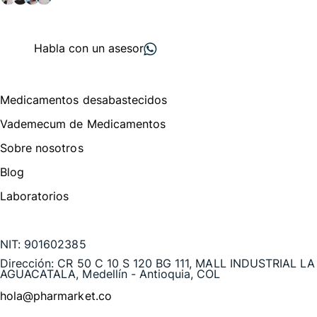
+ 2000
proveedores
nos recomiendan
Habla con un asesor
Menú de navegación
Medicamentos desabastecidos
Vademecum de Medicamentos
Sobre nosotros
Blog
Laboratorios
Te puede interesar
NIT:
901602385
Dirección:
CR 50 C 10 S 120 BG 111, MALL INDUSTRIAL LA
AGUACATALA, Medellín - Antioquia, COL
hola@pharmarket.co