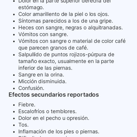
Dolor en la parte superior derecha del
estómago.
Color amarillento de la piel o los ojos.
Síntomas parecidos a los de una gripe.
Heces con sangre, negras o alquitranadas.
Vómitos con sangre.
Vómitos con sangre o material de color café
que parecen granos de café.
Salpullido de puntos rojizos-púrpura de
tamaño exacto, usualmente en la parte
inferior de las piernas.
Sangre en la orina.
Micción disminuida.
Confusión.
Efectos secundarios reportados
Fiebre.
Escalofríos o temblores.
Dolor en el pecho u opresión.
Tos.
Inflamación de los pies o piernas.