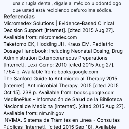
una cirugía dental, dígale al médico u odontólogo
que usted está recibiendo cefuroxima sódica.
Referencias
Micromedex Solutions | Evidence-Based Clinical
Decision Support [Internet]. [cited 2015 Aug 27].
Available
from:
micromedex.com
Taketomo CK, Hodding JH, Kraus DM. Pediatric
Dosage Handbook: Including Neonatal Dosing, Drug
Administration Extemporaneous Preparations
[Internet]. Lexi-Comp; 2010 [cited 2015 Aug 27].
1764 p. Available
from:
books.google.com
The Sanford Guide to Antimicrobial Therapy 2015
[Internet]. Antimicrobial Therapy; 2015 [cited 2015
Oct 15]. 238 p. Available
from:
books.google.com
MedlinePlus - Información de Salud de la Biblioteca
Nacional de Medicina [Internet]. [cited 2015 Aug 27].
Available
from:
nlm.nih.gov
INVIMA. Sistema de Trámites en Línea - Consultas
Públicas [Internet]. [cited 2015 Sep 18]. Available