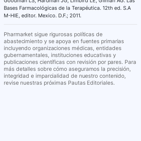
Goodman LS, Hardman JG, Limbird LE, Gilman AG. Las
Bases Farmacológicas de la Terapéutica. 12th ed. S.A
M-HIE, editor. Mexico. D.F.; 2011.
Pharmarket sigue rigurosas políticas de
abastecimiento y se apoya en fuentes primarias
incluyendo organizaciones médicas, entidades
gubernamentales, instituciones educativas y
publicaciones científicas con revisión por pares. Para
más detalles sobre cómo aseguramos la precisión,
integridad e imparcialidad de nuestro contenido,
revise nuestras próximas Pautas Editoriales.