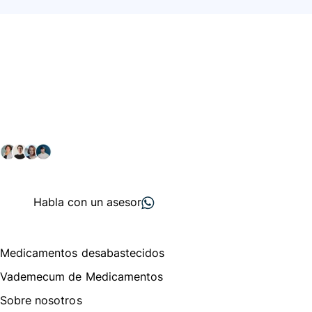
Conéctate con nuestra
comunidad farmacéutica
Explora nuestras soluciones y servicios para el sector
salud y farmacéutico.
+ 2000
proveedores
nos recomiendan
Habla con un asesor
Menú de navegación
Medicamentos desabastecidos
Vademecum de Medicamentos
Sobre nosotros