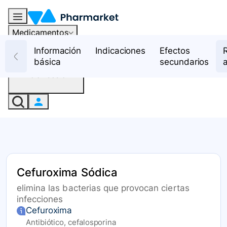
Medicamentos
Recursos
Información
Indicaciones
Efectos
básica
secundarios
Iniciar sesión
Cefuroxima Sódica
elimina las bacterias que provocan ciertas
infecciones
Cefuroxima
Antibiótico, cefalosporina