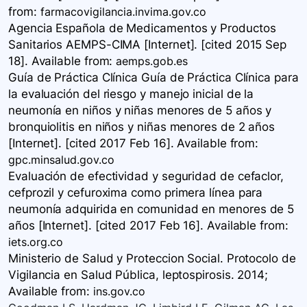
from:
farmacovigilancia.invima.gov.co
Agencia Española de Medicamentos y Productos
Sanitarios AEMPS-CIMA [Internet]. [cited 2015 Sep
18]. Available
from:
aemps.gob.es
Guía de Práctica Clínica Guía de Práctica Clínica para
la evaluación del riesgo y manejo inicial de la
neumonía en niños y niñas menores de 5 años y
bronquiolitis en niños y niñas menores de 2 años
[Internet]. [cited 2017 Feb 16]. Available
from:
gpc.minsalud.gov.co
Evaluación de efectividad y seguridad de cefaclor,
cefprozil y cefuroxima como primera línea para
neumonía adquirida en comunidad en menores de 5
años [Internet]. [cited 2017 Feb 16]. Available
from:
iets.org.co
Ministerio de Salud y Proteccion Social. Protocolo de
Vigilancia en Salud Pública, leptospirosis. 2014;
Available
from:
ins.gov.co