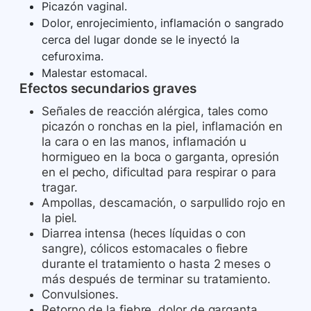
Picazón vaginal.
Dolor, enrojecimiento, inflamación o sangrado
cerca del lugar donde se le inyectó la
cefuroxima.
Malestar estomacal.
Efectos secundarios graves
Señales de reacción alérgica, tales como
picazón o ronchas en la piel, inflamación en
la cara o en las manos, inflamación u
hormigueo en la boca o garganta, opresión
en el pecho, dificultad para respirar o para
tragar.
Ampollas, descamación, o sarpullido rojo en
la piel.
Diarrea intensa (heces líquidas o con
sangre), cólicos estomacales o fiebre
durante el tratamiento o hasta 2 meses o
más después de terminar su tratamiento.
Convulsiones.
Retorno de la fiebre, dolor de garganta,