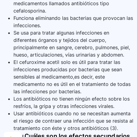
medicamentos llamados antibióticos tipo
cefalosporina.
Funciona eliminando las bacterias que provocan las
infecciones.
Se usa para tratar algunas infecciones en
diferentes órganos y tejidos del cuerpo,
principalmente en sangre, cerebro, pulmones, piel,
hueso, articulaciones, vías urinarias y abdomen.
El cefuroxime acetil solo es útil para tratar las
infecciones producidas por bacterias que sean
sensibles al medicamento,es decir, este
medicamento no es útil en el tratamiento de todas
las infecciones por bacterias.
Los antibióticos no tienen ningún efecto sobre los
resfríos, la gripa y otras infecciones virales.
Usar antibióticos cuando no se necesitan aumenta
el riesgo de contraer una infección que se resista al
tratamiento con éste y otros antibióticos (3).
¿Cuáles son los efectos secundarios