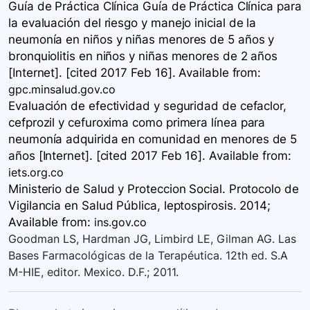
Guía de Práctica Clínica Guía de Práctica Clínica para
la evaluación del riesgo y manejo inicial de la
neumonía en niños y niñas menores de 5 años y
bronquiolitis en niños y niñas menores de 2 años
[Internet]. [cited 2017 Feb 16]. Available
from:
gpc.minsalud.gov.co
Evaluación de efectividad y seguridad de cefaclor,
cefprozil y cefuroxima como primera línea para
neumonía adquirida en comunidad en menores de 5
años [Internet]. [cited 2017 Feb 16]. Available
from:
iets.org.co
Ministerio de Salud y Proteccion Social. Protocolo de
Vigilancia en Salud Pública, leptospirosis. 2014;
Available
from:
ins.gov.co
Goodman LS, Hardman JG, Limbird LE, Gilman AG. Las
Bases Farmacológicas de la Terapéutica. 12th ed. S.A
M-HIE, editor. Mexico. D.F.; 2011.