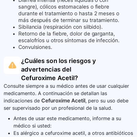
Diarrea intensa (heces líquidas o con
sangre), cólicos estomacales o fiebre
durante el tratamiento o hasta 2 meses o
más después de terminar su tratamiento.
Sibilancia (respiración con silbido).
Retorno de la fiebre, dolor de garganta,
escalofríos u otros síntomas de infección.
Convulsiones.
¿Cuáles son los riesgos y
advertencias del
Cefuroxime Acetil
?
Consulte siempre a su médico antes de usar cualquier
medicamento. A continuación se detallan las
indicaciones de
Cefuroxime Acetil
, pero su uso debe
ser supervisado por un profesional de la salud.
Antes de usar este medicamento, informe a su
médico si usted:
Es alérgico a cefuroxime acetil, a otros antibióticos