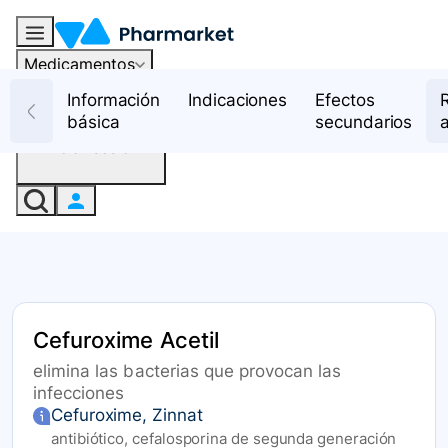
Medicamentos
Recursos
Información
Indicaciones
Efectos
básica
secundarios
Iniciar sesión
Cefuroxime Acetil
elimina las bacterias que provocan las
infecciones
Cefuroxime, Zinnat
antibiótico, cefalosporina de segunda generación