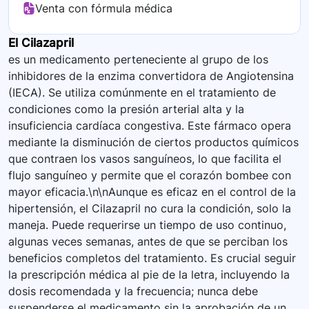
Venta con fórmula médica
El Cilazapril
es un medicamento perteneciente al grupo de los
inhibidores de la enzima convertidora de Angiotensina
(IECA). Se utiliza comúnmente en el tratamiento de
condiciones como la presión arterial alta y la
insuficiencia cardíaca congestiva. Este fármaco opera
mediante la disminución de ciertos productos químicos
que contraen los vasos sanguíneos, lo que facilita el
flujo sanguíneo y permite que el corazón bombee con
mayor eficacia.\n\nAunque es eficaz en el control de la
hipertensión, el Cilazapril no cura la condición, solo la
maneja. Puede requerirse un tiempo de uso continuo,
algunas veces semanas, antes de que se perciban los
beneficios completos del tratamiento. Es crucial seguir
la prescripción médica al pie de la letra, incluyendo la
dosis recomendada y la frecuencia; nunca debe
suspenderse el medicamento sin la aprobación de un