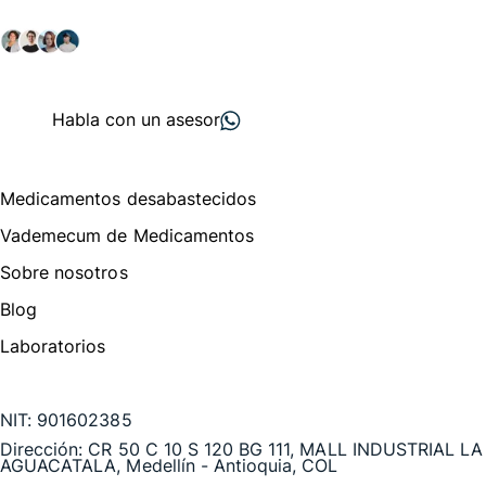
salud y farmacéutico.
+ 2000
proveedores
nos recomiendan
Habla con un asesor
Menú de navegación
Medicamentos desabastecidos
Vademecum de Medicamentos
Sobre nosotros
Blog
Laboratorios
Te puede interesar
NIT:
901602385
Dirección:
CR 50 C 10 S 120 BG 111, MALL INDUSTRIAL LA
AGUACATALA, Medellín - Antioquia, COL