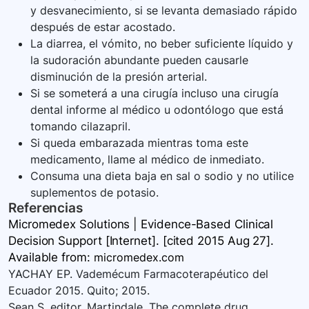
y desvanecimiento, si se levanta demasiado rápido
después de estar acostado.
La diarrea, el vómito, no beber suficiente líquido y
la sudoración abundante pueden causarle
disminución de la presión arterial.
Si se someterá a una cirugía incluso una cirugía
dental informe al médico u odontólogo que está
tomando cilazapril.
Si queda embarazada mientras toma este
medicamento, llame al médico de inmediato.
Consuma una dieta baja en sal o sodio y no utilice
suplementos de potasio.
Referencias
Micromedex Solutions | Evidence-Based Clinical
Decision Support [Internet]. [cited 2015 Aug 27].
Available
from:
micromedex.com
YACHAY EP. Vademécum Farmacoterapéutico del
Ecuador 2015. Quito; 2015.
Sean S, editor. Martindale. The complete drug