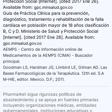
Protección Social [Internet]. [cited 2017 Ene 26].
Available
from:
gpc.minsalud.gov.co
Guía de Práctica Clínica para la prevención,
diagnóstico, tratamiento y rehabilitación de la falla
cardíaca en población mayor de 18 años clasificación
B, C y D. Ministerio de Salud y Protección Social
[Internet]. [cited 2017 Ene 26]. Available
from:
gpc.minsalud.gov.co
AEMPS - Centro de Información online de
Medicamentos de la AEMPS (CIMA) - Buscador
principal.
Goodman LS, Hardman JG, Limbird LE, Gilman AG. Las
Bases Farmacológicas de la Terapéutica. 12th ed. S.A
M-HIE, editor. Mexico. D.F.; 2011.
Pharmarket sigue rigurosas políticas de
abastecimiento y se apoya en fuentes primarias
incluyendo organizaciones médicas, entidades
gubernamentales, instituciones educativas y