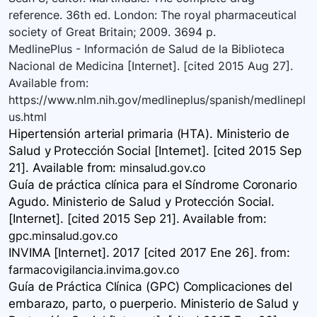
reference. 36th ed. London: The royal pharmaceutical
society of Great Britain; 2009. 3694 p.
MedlinePlus - Información de Salud de la Biblioteca
Nacional de Medicina [Internet]. [cited 2015 Aug 27].
Available from:
https://www.nlm.nih.gov/medlineplus/spanish/medlinepl
us.html
Hipertensión arterial primaria (HTA). Ministerio de
Salud y Protección Social [Internet]. [cited 2015 Sep
21]. Available
from:
minsalud.gov.co
Guía de práctica clínica para el Síndrome Coronario
Agudo. Ministerio de Salud y Protección Social.
[Internet]. [cited 2015 Sep 21]. Available
from:
gpc.minsalud.gov.co
INVIMA [Internet]. 2017 [cited 2017 Ene 26].
from:
farmacovigilancia.invima.gov.co
Guía de Práctica Clínica (GPC) Complicaciones del
embarazo, parto, o puerperio. Ministerio de Salud y