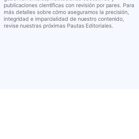
publicaciones científicas con revisión por pares. Para
más detalles sobre cómo aseguramos la precisión,
integridad e imparcialidad de nuestro contenido,
revise nuestras próximas Pautas Editoriales.
Conéctate con nuestra
comunidad farmacéutica
Explora nuestras soluciones y servicios para el sector