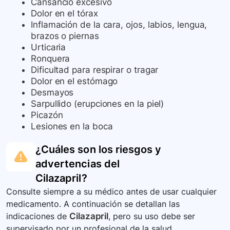
Cansancio excesivo
Dolor en el tórax
Inflamación de la cara, ojos, labios, lengua,
brazos o piernas
Urticaria
Ronquera
Dificultad para respirar o tragar
Dolor en el estómago
Desmayos
Sarpullido (erupciones en la piel)
Picazón
Lesiones en la boca
¿Cuáles son los riesgos y
advertencias del
Cilazapril
?
Consulte siempre a su médico antes de usar cualquier
medicamento. A continuación se detallan las
indicaciones de
Cilazapril
, pero su uso debe ser
supervisado por un profesional de la salud.