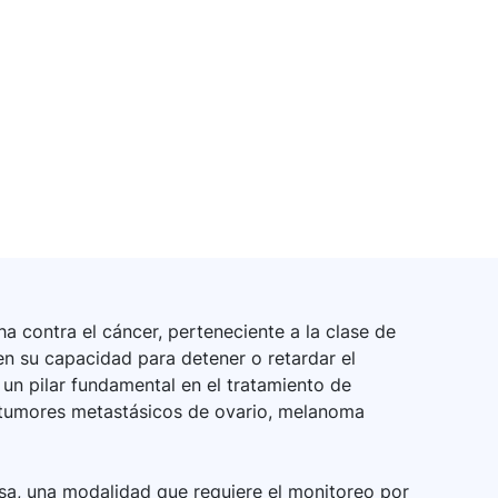
a contra el cáncer, perteneciente a la clase de
 en su capacidad para detener o retardar el
 un pilar fundamental en el tratamiento de
, tumores metastásicos de ovario, melanoma
sa, una modalidad que requiere el monitoreo por