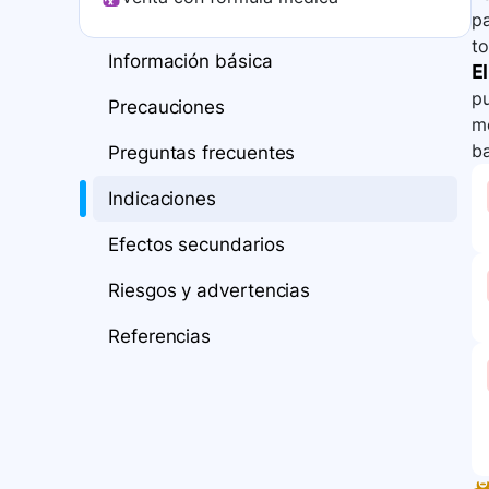
pa
to
Información básica
El
p
Precauciones
me
ba
Preguntas frecuentes
Indicaciones
Efectos secundarios
Riesgos y advertencias
Referencias