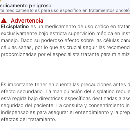
edicamento peligroso
te medicamento es para uso específico en tratamientos oncol
⚠️ Advertencia
El cisplatino
es un medicamento de uso crítico en trata
exclusivamente bajo estricta supervisión médica en in
manejo. Dado su poderoso efecto sobre las células canc
células sanas, por lo que es crucial seguir las recomen
proporcionadas por el especialista tratante para minimiz
Es importante tener en cuenta las precauciones antes de
efecto secundario. La manipulación del cisplatino requi
está regida bajo directrices específicas destinadas a ase
seguridad del paciente. La consulta y consentimiento i
indispensables para asegurar el entendimiento y la prep
efectos del tratamiento.