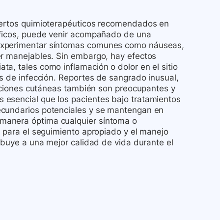
ciertos quimioterapéuticos recomendados en
cíficos, puede venir acompañado de una
 experimentar síntomas comunes como náuseas,
er manejables. Sin embargo, hay efectos
a, tales como inflamación o dolor en el sitio
os de infección. Reportes de sangrado inusual,
eacciones cutáneas también son preocupantes y
 esencial que los pacientes bajo tratamientos
ecundarios potenciales y se mantengan en
manera óptima cualquier síntoma o
l para el seguimiento apropiado y el manejo
ribuye a una mejor calidad de vida durante el