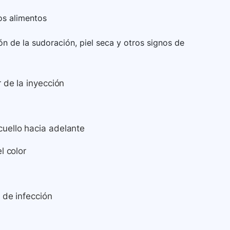
os alimentos
n de la sudoración, piel seca y otros signos de
r de la inyección
cuello hacia adelante
l color
 de infección