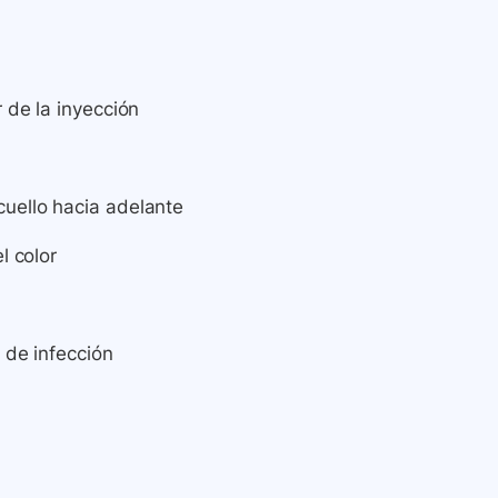
r de la inyección
cuello hacia adelante
l color
 de infección