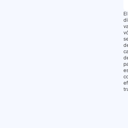
E
d
v
v
s
d
c
d
p
e
c
e
t