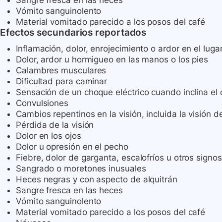
Sangre fresca en las heces
Vómito sanguinolento
Material vomitado parecido a los posos del café
Efectos secundarios reportados
Inflamación, dolor, enrojecimiento o ardor en el luga
Dolor, ardor u hormigueo en las manos o los pies
Calambres musculares
Dificultad para caminar
Sensación de un choque eléctrico cuando inclina el 
Convulsiones
Cambios repentinos en la visión, incluida la visión de
Pérdida de la visión
Dolor en los ojos
Dolor u opresión en el pecho
Fiebre, dolor de garganta, escalofríos u otros signos
Sangrado o moretones inusuales
Heces negras y con aspecto de alquitrán
Sangre fresca en las heces
Vómito sanguinolento
Material vomitado parecido a los posos del café