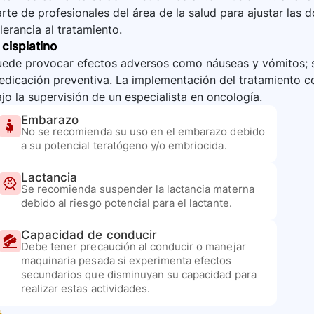
rte de profesionales del área de la salud para ajustar las d
lerancia al tratamiento.
 cisplatino
uede provocar efectos adversos como náuseas y vómitos; s
dicación preventiva. La implementación del tratamiento co
jo la supervisión de un especialista en oncología.
Embarazo
No se recomienda su uso en el embarazo debido
a su potencial teratógeno y/o embriocida.
Lactancia
Se recomienda suspender la lactancia materna
debido al riesgo potencial para el lactante.
Capacidad de conducir
Debe tener precaución al conducir o manejar
maquinaria pesada si experimenta efectos
secundarios que disminuyan su capacidad para
realizar estas actividades.