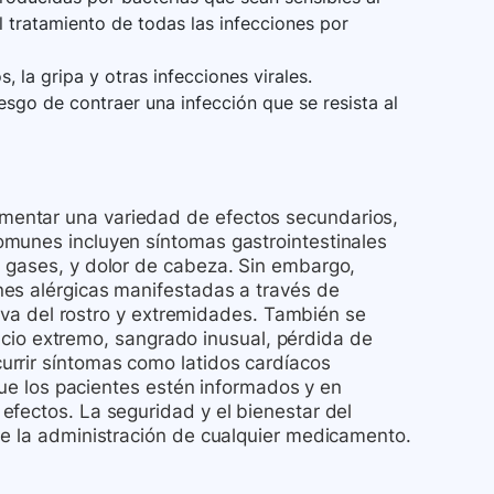
 tratamiento de todas las infecciones por
, la gripa y otras infecciones virales.
sgo de contraer una infección que se resista al
mentar una variedad de efectos secundarios,
omunes incluyen síntomas gastrointestinales
 gases, y dolor de cabeza. Sin embargo,
nes alérgicas manifestadas a través de
ativa del rostro y extremidades. También se
sancio extremo, sangrado inusual, pérdida de
urrir síntomas como latidos cardíacos
 que los pacientes estén informados y en
efectos. La seguridad y el bienestar del
de la administración de cualquier medicamento.