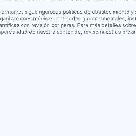
harmarket sigue rigurosas políticas de abastecimiento y
rganizaciones médicas, entidades gubernamentales, inst
ientíficas con revisión por pares. Para más detalles sob
mparcialidad de nuestro contenido, revise nuestras próxi