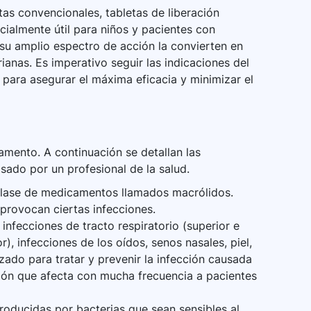
as convencionales, tabletas de liberación
cialmente útil para niños y pacientes con
y su amplio espectro de acción la convierten en
ianas. Es imperativo seguir las indicaciones del
 para asegurar el máxima eficacia y minimizar el
mento. A continuación se detallan las
sado por un profesional de la salud.
 clase de medicamentos llamados macrólidos.
 provocan ciertas infecciones.
infecciones de tracto respiratorio (superior e
ior), infecciones de los oídos, senos nasales, piel,
izado para tratar y prevenir la infección causada
ón que afecta con mucha frecuencia a pacientes
 producidas por bacterias que sean sensibles al