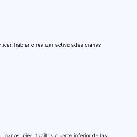
icar, hablar o realizar actividades diarias
, manos, pies, tobillos o parte inferior de las