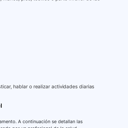
icar, hablar o realizar actividades diarias
l
mento. A continuación se detallan las