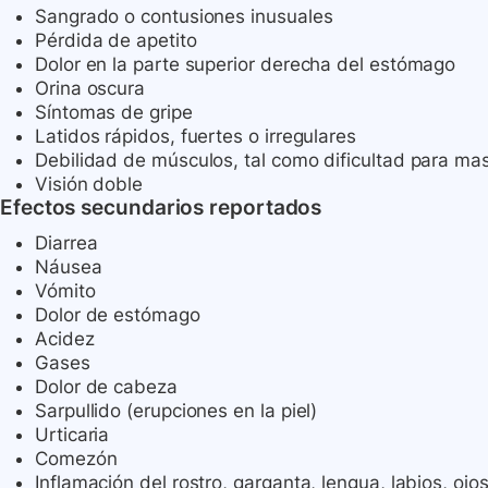
Sangrado o contusiones inusuales
Pérdida de apetito
Dolor en la parte superior derecha del estómago
Orina oscura
Síntomas de gripe
Latidos rápidos, fuertes o irregulares
Debilidad de músculos, tal como dificultad para mast
Visión doble
Efectos secundarios reportados
Diarrea
Náusea
Vómito
Dolor de estómago
Acidez
Gases
Dolor de cabeza
Sarpullido (erupciones en la piel)
Urticaria
Comezón
Inflamación del rostro, garganta, lengua, labios, ojos