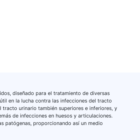
lidos, diseñado para el tratamiento de diversas
il en la lucha contra las infecciones del tracto
 tracto urinario también superiores e inferiores, y
demás de infecciones en huesos y articulaciones.
erias patógenas, proporcionando así un medio