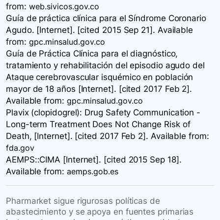
from:
web.sivicos.gov.co
Guía de práctica clínica para el Síndrome Coronario
Agudo. [Internet]. [cited 2015 Sep 21]. Available
from:
gpc.minsalud.gov.co
Guía de Práctica Clínica para el diagnóstico,
tratamiento y rehabilitación del episodio agudo del
Ataque cerebrovascular isquémico en población
mayor de 18 años​ [Internet]. [cited 2017 Feb 2].
Available
from:
gpc.minsalud.gov.co
Plavix (clopidogrel): Drug Safety Communication -
Long-term Treatment Does Not Change Risk of
Death, [Internet]. [cited 2017 Feb 2]. Available
from:
fda.gov
AEMPS::CIMA [Internet]. [cited 2015 Sep 18].
Available
from:
aemps.gob.es
Pharmarket sigue rigurosas políticas de
abastecimiento y se apoya en fuentes primarias