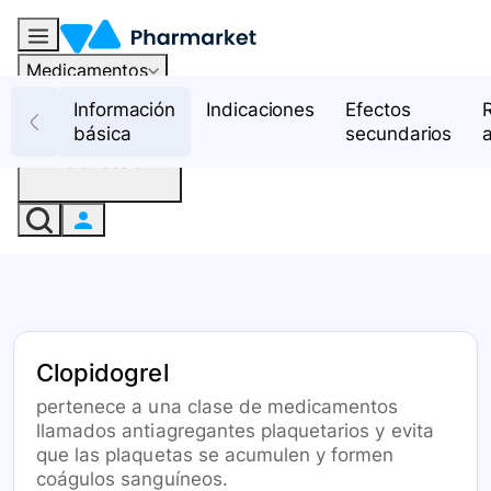
Medicamentos
Recursos
Información
Indicaciones
Efectos
básica
secundarios
Iniciar sesión
Clopidogrel
pertenece a una clase de medicamentos
llamados antiagregantes plaquetarios y evita
que las plaquetas se acumulen y formen
coágulos sanguíneos.