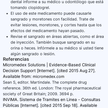
dental informe a su médico u odontólogo que está
tomando clopidogrel.
El uso de este medicamento puede causarle
sangrado y moretones con facilidad. Trate de
evitar lesiones, moretones, y cortes hasta que los
efectos del medicamento hayan pasado.
Revise el sangrado en áreas abiertas, como el área
de inyección. También busque sangrado en su
orina o heces. Infórmele a su médico si usted tiene
algún sangrado o lesión.
Referencias
Micromedex Solutions | Evidence-Based Clinical
Decision Support [Internet]. [cited 2015 Aug 27].
Available
from:
micromedex.com
Sean S, editor. Martindale. The complete drug
reference. 36th ed. London: The royal pharmaceutical
society of Great Britain; 2009. 3694 p.
INVIMA. Sistema de Tramites en Linea - Consultas
Públicas [Internet]. [cited 2015 Sep 18]. Available