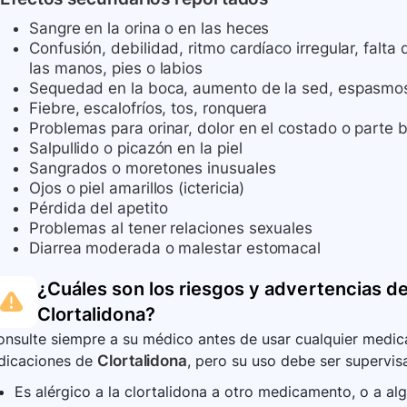
Sangre en la orina o en las heces
Confusión, debilidad, ritmo cardíaco irregular, falt
las manos, pies o labios
Sequedad en la boca, aumento de la sed, espasmo
Fiebre, escalofríos, tos, ronquera
Problemas para orinar, dolor en el costado o parte 
Salpullido o picazón en la piel
Sangrados o moretones inusuales
Ojos o piel amarillos (ictericia)
Pérdida del apetito
Problemas al tener relaciones sexuales
Diarrea moderada o malestar estomacal
¿Cuáles son los riesgos y advertencias de
Clortalidona
?
nsulte siempre a su médico antes de usar cualquier medica
ndicaciones de
Clortalidona
, pero su uso debe ser supervis
Es alérgico a la clortalidona a otro medicamento, o a 