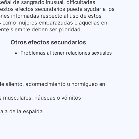
señal de sangrado inusual, dificultades
re estos efectos secundarios puede ayudar a los
iones informadas respecto al uso de estos
s como mujeres embarazadas o aquellas en
iente siempre deben ser prioridad.
Otros efectos secundarios
Problemas al tener relaciones sexuales
a de aliento, adormecimiento u hormigueo en
s musculares, náuseas o vómitos
baja de la espalda