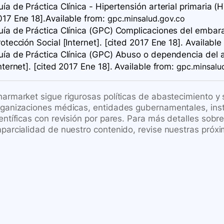
ía de Práctica Clínica - Hipertensión arterial primaria (H
017 Ene 18].Available
from:
gpc.minsalud.gov.co
ía de Práctica Clínica ​(GPC) Complicaciones del embar
otección Social [Internet]. [cited 2017 Ene 18]. Available
ía de Práctica Clínica ​(GPC) Abuso o dependencia del 
nternet]. [cited 2017 Ene 18]. Available
from:
gpc.minsalu
harmarket sigue rigurosas políticas de abastecimiento y
rganizaciones médicas, entidades gubernamentales, inst
ientíficas con revisión por pares. Para más detalles sob
mparcialidad de nuestro contenido, revise nuestras próxi