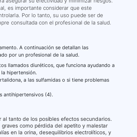
ra asegurar su efectividad y minimizar riesgos.
rial, es importante considerar que este
rolarla. Por lo tanto, su uso puede ser de
mpre consultada con el profesional de la salud.
mento. A continuación se detallan las
ado por un profesional de la salud.
os llamados diuréticos, que funciona ayudando a
 la hipertensión.
rtalidona, a las sulfamidas o si tiene problemas
 antihipertensivos (4).
ar al tanto de los posibles efectos secundarios.
graves como pérdida del apetito y malestar
 en la orina, desequilibrios electrolíticos, y