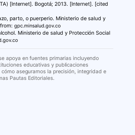
TA) [Internet]. Bogotá; 2013. [Internet]. [cited
azo, parto, o puerperio. Ministerio de salud y
from:
gpc.minsalud.gov.co
alcohol. Ministerio de salud y Protección Social
d.gov.co
 se apoya en fuentes primarias incluyendo
ituciones educativas y publicaciones
re cómo aseguramos la precisión, integridad e
mas Pautas Editoriales.