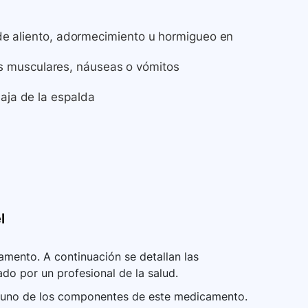
a de aliento, adormecimiento u hormigueo en
s musculares, náuseas o vómitos
baja de la espalda
l
mento. A continuación se detallan las
ado por un profesional de la salud.
alguno de los componentes de este medicamento.