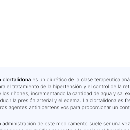
a clortalidona
es un diurético de la clase terapéutica aná
ra el tratamiento de la hipertensión y el control de la re
 los riñones, incrementando la cantidad de agua y sal ex
ducir la presión arterial y el edema. La clortalidona es
ros agentes antihipertensivos para proporcionar un contr
 administración de este medicamento suele ser una vez al 