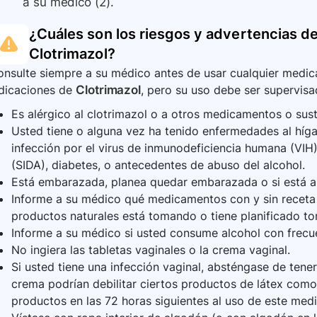
a su médico (2).
¿Cuáles son los riesgos y advertencias de
Clotrimazol
?
nsulte siempre a su médico antes de usar cualquier medica
ndicaciones de
Clotrimazol
, pero su uso debe ser supervisa
Es alérgico al clotrimazol o a otros medicamentos o sust
Usted tiene o alguna vez ha tenido enfermedades al híga
infección por el virus de inmunodeficiencia humana (VIH)
(SIDA), diabetes, o antecedentes de abuso del alcohol.
Está embarazada, planea quedar embarazada o si está
Informe a su médico qué medicamentos con y sin receta 
productos naturales está tomando o tiene planificado to
Informe a su médico si usted consume alcohol con frecu
No ingiera las tabletas vaginales o la crema vaginal.
Si usted tiene una infección vaginal, absténgase de tener
crema podrían debilitar ciertos productos de látex como
productos en las 72 horas siguientes al uso de este med