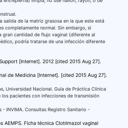
 entrepierna) limpia, no use nailon, rayón, o de
nstrual.
salida de la matriz grasosa en la que este está
to es completamente normal. Sin embargo, si
gran cantidad de flujo vaginal (diferente al
dico, podría tratarse de una infección diferente
upport [Internet]. 2012 [cited 2015 Aug 27].
al de Medicina [Internet]. [cited 2015 Aug 27].
s, Universidad Nacional. Guía de Práctica Clínica
 los pacientes con infecciones de transmisión
 - INVIMA. Consultas Registro Sanitario -
 AEMPS. Ficha técnica Clotrimazol vaginal