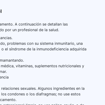
l
mento. A continuación se detallan las
do por un profesional de la salud.
ancias.
do, problemas con su sistema inmunitario, una
 o el síndrome de la inmunodeficiencia adquirida
 amamantando.
médica, vitaminas, suplementos nutricionales y
mar.
encia
 relaciones sexuales. Algunos ingredientes en la
 los condones o los diafragmas; no use estos
icamento.