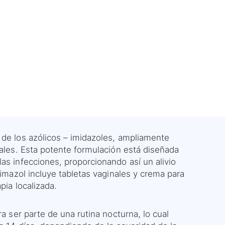
de los azólicos – imidazoles, ampliamente
nales. Esta potente formulación está diseñada
as infecciones, proporcionando así un alivio
rimazol incluye tabletas vaginales y crema para
pia localizada.
ra ser parte de una rutina nocturna, lo cual