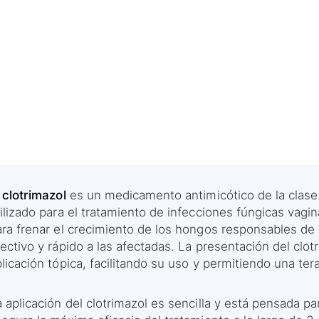
 clotrimazol
es un medicamento antimicótico de la clase 
ilizado para el tratamiento de infecciones fúngicas vagi
ra frenar el crecimiento de los hongos responsables de l
ectivo y rápido a las afectadas. La presentación del clot
licación tópica, facilitando su uso y permitiendo una tera
 aplicación del clotrimazol es sencilla y está pensada pa