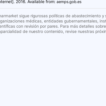
nternet]. 2016. Available
from:
aemps.gob.es
harmarket sigue rigurosas políticas de abastecimiento y
rganizaciones médicas, entidades gubernamentales, inst
ientíficas con revisión por pares. Para más detalles sob
mparcialidad de nuestro contenido, revise nuestras próxi