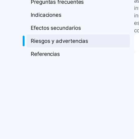
as
Preguntas frecuentes
in
Indicaciones
in
e
Efectos secundarios
c
Riesgos y advertencias
Referencias