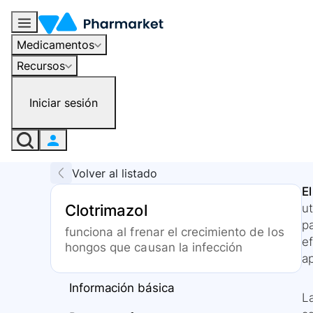
Medicamentos
Recursos
Iniciar sesión
Volver al listado
El
Clotrimazol
ut
pa
funciona al frenar el crecimiento de los
ef
hongos que causan la infección
ap
Información básica
La