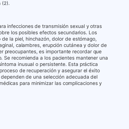
 (2).
a infecciones de transmisión sexual y otras
sobre los posibles efectos secundarios. Los
o de la piel, hinchazón, dolor de estómago,
vaginal, calambres, erupción cutánea y dolor de
r preocupantes, es importante recordar que
to. Se recomienda a los pacientes mantener una
íntoma inusual o persistente. Esta práctica
 proceso de recuperación y asegurar el éxito
nto dependen de una selección adecuada del
édicas para minimizar las complicaciones y