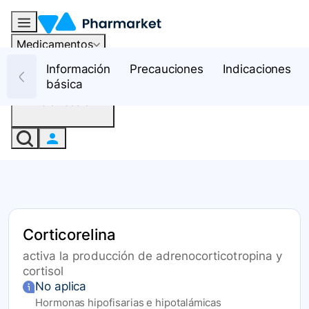
Medicamentos
Recursos
Información
Precauciones
Indicaciones
básica
Iniciar sesión
Corticorelina
activa la producción de adrenocorticotropina y
cortisol
No aplica
Hormonas hipofisarias e hipotalámicas