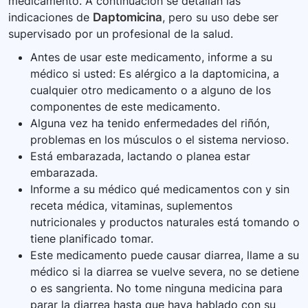
medicamento. A continuación se detallan las
indicaciones de
Daptomicina
, pero su uso debe ser
supervisado por un profesional de la salud.
Antes de usar este medicamento, informe a su
médico si usted: Es alérgico a la daptomicina, a
cualquier otro medicamento o a alguno de los
componentes de este medicamento.
Alguna vez ha tenido enfermedades del riñón,
problemas en los músculos o el sistema nervioso.
Está embarazada, lactando o planea estar
embarazada.
Informe a su médico qué medicamentos con y sin
receta médica, vitaminas, suplementos
nutricionales y productos naturales está tomando o
tiene planificado tomar.
Este medicamento puede causar diarrea, llame a su
médico si la diarrea se vuelve severa, no se detiene
o es sangrienta. No tome ninguna medicina para
parar la diarrea hasta que haya hablado con su