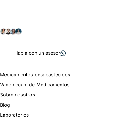
comunidad farmacéutica
Explora nuestras soluciones y servicios para el sector
salud y farmacéutico.
+ 2000
proveedores
nos recomiendan
Habla con un asesor
Menú de navegación
Medicamentos desabastecidos
Vademecum de Medicamentos
Sobre nosotros
Blog
Laboratorios
Te puede interesar