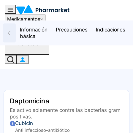
Medicamentos
Recursos
Información
Precauciones
Indicaciones
básica
Iniciar sesión
Daptomicina
Es activo solamente contra las bacterias gram
positivas.
Cubicin
Anti infeccioso-antibiótico