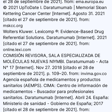
el 28 de septiembre de 2021].
from:
ema.europa.eu
© 2021 UpToDate I. Daratumumab | Memorial Sloan
Kettering Cancer Center [Internet]. Agosto 31. 2021
[citado el 27 de septiembre de 2021].
from:
mskcc.org
Wolters Kluwer. Lexicomp ®: Evidence-Based Drug
Referential Solutions. Daratumumab [Internet]. 2021
[citado el 27 de septiembre de 2021].
from:
online.lexi.com
COMISIÓN REVISORA, SALA ESPECIALIZADA DE
MOLÉCULAS NUEVAS NIYMBI. Daratumumab - Acta
N° 17 [Internet]. Nov 27. 2018 [citado el 28 de
septiembre de 2021]. p. 109–20.
from:
invima.gov.co
Agencia española de medicamentos y productos
sanitarios (AEMPS). CIMA: Centro de información de
medicamentos - Buscador para profesionales
sanitarios. Daratumumab [Internet]. Abril 24. España:
Ministerio de sanidad - Gobierno de España; 2017
[citado el 28 de septiembre de 2021].
from: