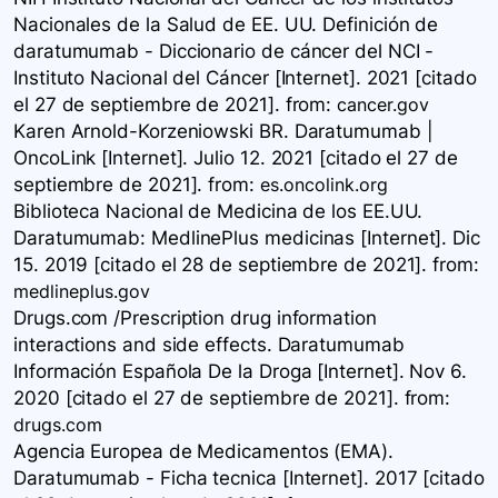
Nacionales de la Salud de EE. UU. Definición de
daratumumab - Diccionario de cáncer del NCI -
Instituto Nacional del Cáncer [Internet]. 2021 [citado
el 27 de septiembre de 2021].
from:
cancer.gov
Karen Arnold-Korzeniowski BR. Daratumumab |
OncoLink [Internet]. Julio 12. 2021 [citado el 27 de
septiembre de 2021].
from:
es.oncolink.org
Biblioteca Nacional de Medicina de los EE.UU.
Daratumumab: MedlinePlus medicinas [Internet]. Dic
15. 2019 [citado el 28 de septiembre de 2021].
from:
medlineplus.gov
Drugs.com /Prescription drug information
interactions and side effects. Daratumumab
Información Española De la Droga [Internet]. Nov 6.
2020 [citado el 27 de septiembre de 2021].
from:
drugs.com
Agencia Europea de Medicamentos (EMA).
Daratumumab - Ficha tecnica [Internet]. 2017 [citado