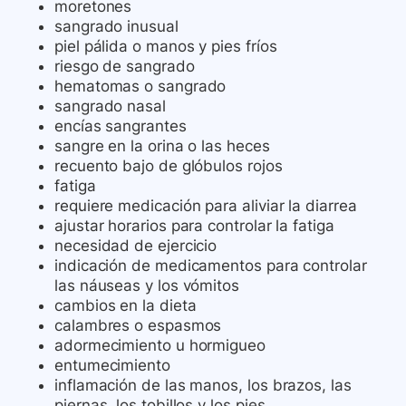
moretones
sangrado inusual
piel pálida o manos y pies fríos
riesgo de sangrado
hematomas o sangrado
sangrado nasal
encías sangrantes
sangre en la orina o las heces
recuento bajo de glóbulos rojos
fatiga
requiere medicación para aliviar la diarrea
ajustar horarios para controlar la fatiga
necesidad de ejercicio
indicación de medicamentos para controlar
las náuseas y los vómitos
cambios en la dieta
calambres o espasmos
adormecimiento u hormigueo
entumecimiento
inflamación de las manos, los brazos, las
piernas, los tobillos y los pies