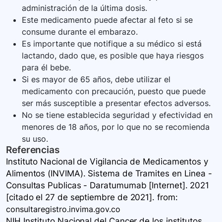
administración de la última dosis.
Este medicamento puede afectar al feto si se
consume durante el embarazo.
Es importante que notifique a su médico si está
lactando, dado que, es posible que haya riesgos
para él bebe.
Si es mayor de 65 años, debe utilizar el
medicamento con precaución, puesto que puede
ser más susceptible a presentar efectos adversos.
No se tiene establecida seguridad y efectividad en
menores de 18 años, por lo que no se recomienda
su uso.
Referencias
Instituto Nacional de Vigilancia de Medicamentos y
Alimentos (INVIMA). Sistema de Tramites en Linea -
Consultas Publicas - Daratumumab [Internet]. 2021
[citado el 27 de septiembre de 2021].
from:
consultaregistro.invima.gov.co
NIH Instituto Nacional del Cancer de los institutos