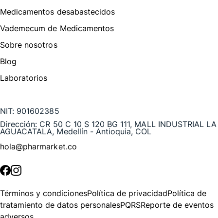
Medicamentos desabastecidos
Vademecum de Medicamentos
Sobre nosotros
Blog
Laboratorios
Te puede interesar
NIT:
901602385
Dirección:
CR 50 C 10 S 120 BG 111, MALL INDUSTRIAL LA
AGUACATALA, Medellín - Antioquia, COL
hola@pharmarket.co
©
2026
Pharmarket. Todos los derechos reservados.
Términos y condiciones
Política de privacidad
Política de
tratamiento de datos personales
PQRS
Reporte de eventos
adversos