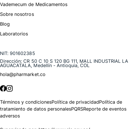
Vademecum de Medicamentos
Sobre nosotros
Blog
Laboratorios
Te puede interesar
NIT:
901602385
Dirección:
CR 50 C 10 S 120 BG 111, MALL INDUSTRIAL LA
AGUACATALA, Medellín - Antioquia, COL
hola@pharmarket.co
©
2026
Pharmarket. Todos los derechos reservados.
Términos y condiciones
Política de privacidad
Política de
tratamiento de datos personales
PQRS
Reporte de eventos
adversos