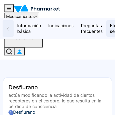
Medicamentos
Recursos
Información
Indicaciones
Preguntas
Ef
básica
frecuentes
se
Iniciar sesión
Desflurano
actúa modificando la actividad de ciertos
receptores en el cerebro, lo que resulta en la
pérdida de consciencia
Desflurano