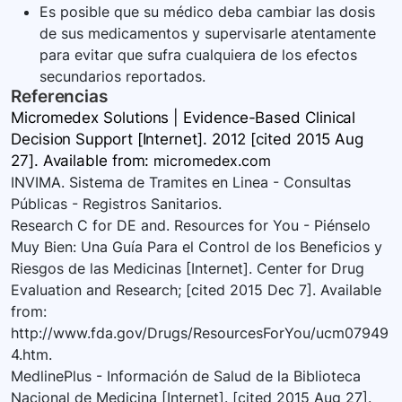
Es posible que su médico deba cambiar las dosis
de sus medicamentos y supervisarle atentamente
para evitar que sufra cualquiera de los efectos
secundarios reportados.
Referencias
Micromedex Solutions | Evidence-Based Clinical
Decision Support [Internet]. 2012 [cited 2015 Aug
27]. Available
from:
micromedex.com
INVIMA. Sistema de Tramites en Linea - Consultas
Públicas - Registros Sanitarios.
Research C for DE and. Resources for You - Piénselo
Muy Bien: Una Guía Para el Control de los Beneficios y
Riesgos de las Medicinas [Internet]. Center for Drug
Evaluation and Research; [cited 2015 Dec 7]. Available
from:
http://www.fda.gov/Drugs/ResourcesForYou/ucm07949
4.htm.
MedlinePlus - Información de Salud de la Biblioteca
Nacional de Medicina [Internet]. [cited 2015 Aug 27].