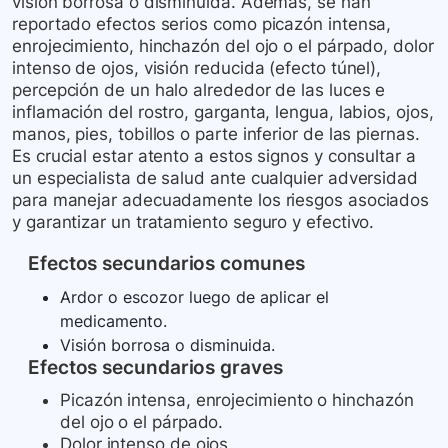
visión borrosa o disminuida. Además, se han
reportado efectos serios como picazón intensa,
enrojecimiento, hinchazón del ojo o el párpado, dolor
intenso de ojos, visión reducida (efecto túnel),
percepción de un halo alrededor de las luces e
inflamación del rostro, garganta, lengua, labios, ojos,
manos, pies, tobillos o parte inferior de las piernas.
Es crucial estar atento a estos signos y consultar a
un especialista de salud ante cualquier adversidad
para manejar adecuadamente los riesgos asociados
y garantizar un tratamiento seguro y efectivo.
Efectos secundarios comunes
Ardor o escozor luego de aplicar el
medicamento.
Visión borrosa o disminuida.
Efectos secundarios graves
Picazón intensa, enrojecimiento o hinchazón
del ojo o el párpado.
Dolor intenso de ojos