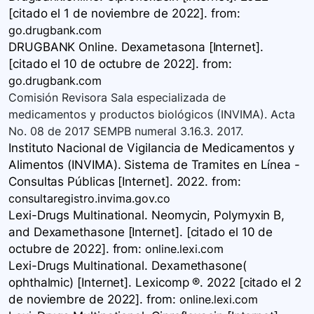
[citado el 1 de noviembre de 2022].
from:
go.drugbank.com
DRUGBANK Online. Dexametasona [Internet].
[citado el 10 de octubre de 2022].
from:
go.drugbank.com
Comisión Revisora Sala especializada de
medicamentos y productos biológicos (INVIMA). Acta
No. 08 de 2017 SEMPB numeral 3.16.3. 2017.
Instituto Nacional de Vigilancia de Medicamentos y
Alimentos (INVIMA). Sistema de Tramites en Línea -
Consultas Públicas [Internet]. 2022.
from:
consultaregistro.invima.gov.co
Lexi-Drugs Multinational. Neomycin, Polymyxin B,
and Dexamethasone [Internet]. [citado el 10 de
octubre de 2022].
from:
online.lexi.com
Lexi-Drugs Multinational. Dexamethasone(
ophthalmic) [Internet]. Lexicomp ®. 2022 [citado el 2
de noviembre de 2022].
from:
online.lexi.com