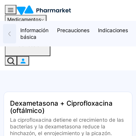
Medicamentos
Recursos
Información
Precauciones
Indicaciones
básica
Iniciar sesión
Dexametasona + Ciprofloxacina
(oftálmico)
La ciprofloxacina detiene el crecimiento de las
bacterias y la dexametasona reduce la
hinchazón, el enrojecimiento y la picazón.