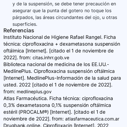
y de la suspensión, se debe tener precaución en
asegurar que la punta del gotero no toque los
párpados, las áreas circundantes del ojo, u otras
superficies.
Referencias
Instituto Nacional de Higiene Rafael Rangel. Ficha
técnica: ciprofloxacina + dexametasona suspensión
oftálmica [Internet]. [citado el 1 de noviembre de
2022].
from:
citas.inhrr.gob.ve
Biblioteca nacional de medicina de los EE.UU.-
MedlinePlus. Ciprofloxacina suspensión oftálmica
[Internet]. MedlinePlus-Información de la salud para
usted. 2022 [citado el 1 de noviembre de 2022].
from:
medlineplus.gov
Atlas Farmacéutica. Ficha técnica: ciprofloxacina
0,3% dexametasona 0,1% suspensión oftálmica
estéril (PROCALM®) [Internet]. [citado el 1 de
noviembre de 2022].
from:
atlasfarmaceutica.com.ar
Drugbank.online. Ciprofloxacin [Internet]. 2022