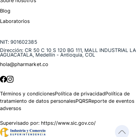
Sobre nosotros
Blog
Laboratorios
Te puede interesar
NIT:
901602385
Dirección:
CR 50 C 10 S 120 BG 111, MALL INDUSTRIAL LA
AGUACATALA, Medellín - Antioquia, COL
hola@pharmarket.co
©
2026
Pharmarket. Todos los derechos reservados.
Términos y condiciones
Política de privacidad
Política de
tratamiento de datos personales
PQRS
Reporte de eventos
adversos
Supervisado por:
https://www.sic.gov.co/