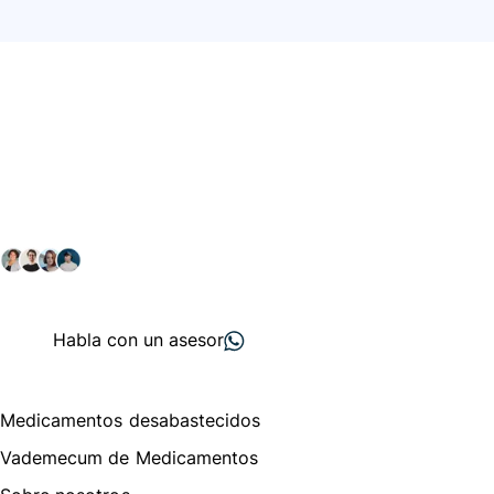
Conéctate con nuestra
comunidad farmacéutica
Explora nuestras soluciones y servicios para el sector
salud y farmacéutico.
+ 2000
proveedores
nos recomiendan
Habla con un asesor
Menú de navegación
Medicamentos desabastecidos
Vademecum de Medicamentos