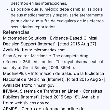
descritos en las interacciones.
Es posible que su médico deba cambiar las dosis
de sus medicamentos y supervisarle atentamente
para evitar que sufra de cualquiera de los efectos
secundarios reportados.
Referencias
Micromedex Solutions | Evidence-Based Clinical
Decision Support [Internet]. [cited 2015 Aug 27].
Available
from:
micromedex.com
Sean S, editor. Martindale. The complete drug
reference. 36th ed. London: The royal pharmaceutical
society of Great Britain; 2009. 3694 p.
MedlinePlus - Información de Salud de la Biblioteca
Nacional de Medicina [Internet]. [cited 2015 Aug 27].
Available
from:
nlm.nih.gov
INVIMA. Sistema de Tramites en Linea - Consultas
Públicas [Internet]. [cited 2015 Sep 18]. Available
from:
web.sivicos.gov.co
AEMPS - Centro de Información online de