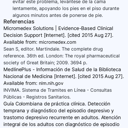
evitar este problema, levántese de la cama
lentamente, apoyando los pies en el piso durante
algunos minutos antes de ponerse de pie.
Referencias
Micromedex Solutions | Evidence-Based Clinical
Decision Support [Internet]. [cited 2015 Aug 27].
Available
from:
micromedex.com
Sean S, editor. Martindale. The complete drug
reference. 36th ed. London: The royal pharmaceutical
society of Great Britain; 2009. 3694 p.
MedlinePlus - Información de Salud de la Biblioteca
Nacional de Medicina [Internet]. [cited 2015 Aug 27].
Available
from:
nlm.nih.gov
INVIMA. Sistema de Tramites en Línea - Consultas
Públicas - Registros Sanitarios.
Guía Colombiana de práctica clínica. Detección
temprana y diagnóstico del episodio depresivo y
trastorno depresivo recurrente en adultos. Atención
integral de los adultos con diagnóstico de episodio