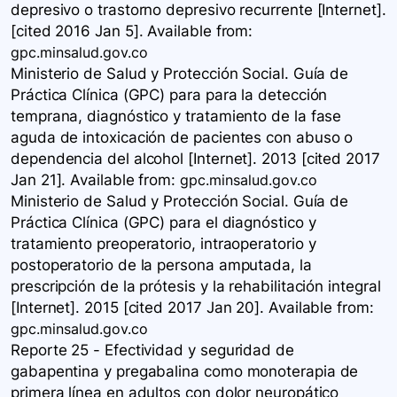
depresivo o trastorno depresivo recurrente [Internet].
[cited 2016 Jan 5]. Available
from:
gpc.minsalud.gov.co
Ministerio de Salud y Protección Social. Guía de
Práctica Clínica (GPC) para para la detección
temprana, diagnóstico y tratamiento de la fase
aguda de intoxicación de pacientes con abuso o
dependencia del alcohol [Internet]. 2013 [cited 2017
Jan 21]. Available
from:
gpc.minsalud.gov.co
Ministerio de Salud y Protección Social. Guía de
Práctica Clínica ​(GPC) para el diagnóstico y
tratamiento preoperatorio, intraoperatorio y
postoperatorio de la persona amputada, la
prescripción de la prótesis y la rehabilitación integral
[Internet]. 2015 [cited 2017 Jan 20]. Available
from:
gpc.minsalud.gov.co
Reporte 25 - Efectividad y seguridad de
gabapentina y pregabalina como monoterapia de
primera línea en adultos con dolor neuropático