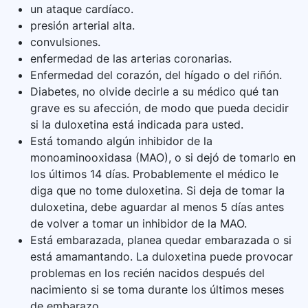
un ataque cardíaco.
presión arterial alta.
convulsiones.
enfermedad de las arterias coronarias.
Enfermedad del corazón, del hígado o del riñón.
Diabetes, no olvide decirle a su médico qué tan
grave es su afección, de modo que pueda decidir
si la duloxetina está indicada para usted.
Está tomando algún inhibidor de la
monoaminooxidasa (MAO), o si dejó de tomarlo en
los últimos 14 días. Probablemente el médico le
diga que no tome duloxetina. Si deja de tomar la
duloxetina, debe aguardar al menos 5 días antes
de volver a tomar un inhibidor de la MAO.
Está embarazada, planea quedar embarazada o si
está amamantando. La duloxetina puede provocar
problemas en los recién nacidos después del
nacimiento si se toma durante los últimos meses
de embarazo.