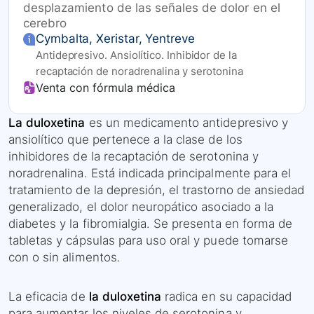
desplazamiento de las señales de dolor en el
cerebro
Cymbalta, Xeristar, Yentreve
Antidepresivo. Ansiolítico. Inhibidor de la
recaptación de noradrenalina y serotonina
Venta con fórmula médica
La duloxetina
es un medicamento antidepresivo y
ansiolítico que pertenece a la clase de los
inhibidores de la recaptación de serotonina y
noradrenalina. Está indicada principalmente para el
tratamiento de la depresión, el trastorno de ansiedad
generalizado, el dolor neuropático asociado a la
diabetes y la fibromialgia. Se presenta en forma de
tabletas y cápsulas para uso oral y puede tomarse
con o sin alimentos.
La eficacia de
la duloxetina
radica en su capacidad
para aumentar los niveles de serotonina y