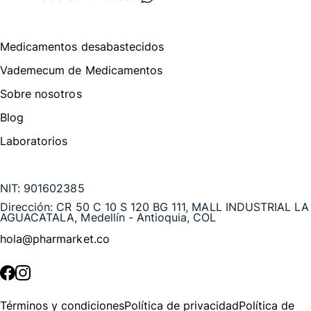
Menú de navegación
Medicamentos desabastecidos
Vademecum de Medicamentos
Sobre nosotros
Blog
Laboratorios
Te puede interesar
NIT:
901602385
Dirección:
CR 50 C 10 S 120 BG 111, MALL INDUSTRIAL LA
AGUACATALA, Medellín - Antioquia, COL
hola@pharmarket.co
©
2026
Pharmarket. Todos los derechos reservados.
Términos y condiciones
Política de privacidad
Política de