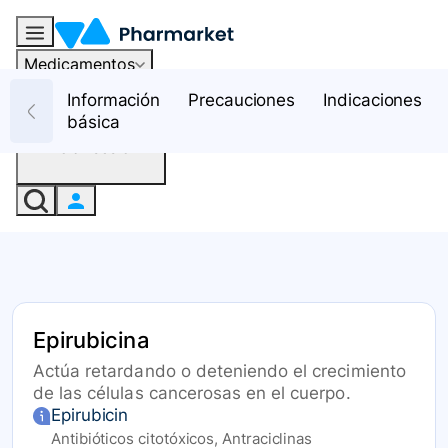
Medicamentos
Recursos
Información
Precauciones
Indicaciones
básica
Iniciar sesión
Epirubicina
Actúa retardando o deteniendo el crecimiento
de las células cancerosas en el cuerpo.
Epirubicin
Antibióticos citotóxicos, Antraciclinas