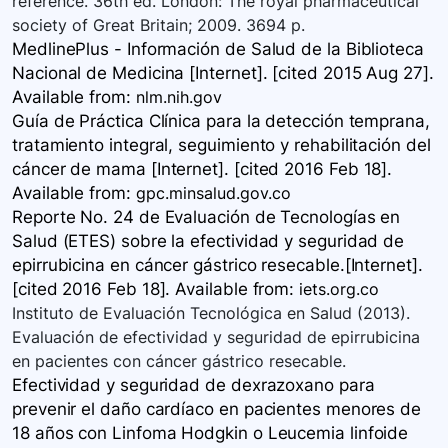
reference. 36th ed. London: The royal pharmaceutical
society of Great Britain; 2009. 3694 p.
MedlinePlus - Información de Salud de la Biblioteca
Nacional de Medicina [Internet]. [cited 2015 Aug 27].
Available
from:
nlm.nih.gov
Guía de Práctica Clínica para la detección temprana,
tratamiento integral, seguimiento y rehabilitación del
cáncer de mama [Internet]. [cited 2016 Feb 18].
Available
from:
gpc.minsalud.gov.co
Reporte No. 24 de Evaluación de Tecnologías en
Salud (ETES) sobre la efectividad y seguridad de
epirrubicina en cáncer gástrico resecable.[Internet].
[cited 2016 Feb 18]. Available
from:
iets.org.co
Instituto de Evaluación Tecnológica en Salud (2013).
Evaluación de efectividad y seguridad de epirrubicina
en pacientes con cáncer gástrico resecable.
Efectividad y seguridad de dexrazoxano para
prevenir el daño cardíaco en pacientes menores de
18 años con Linfoma Hodgkin o Leucemia linfoide