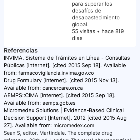
para superar los
desafíos de
desabastecimiento
global.
55 visitas
•
hace 819
dias
Referencias
INVIMA. Sistema de Trámites en Línea - Consultas
Públicas [Internet]. [cited 2015 Sep 18]. Available
from:
farmacovigilancia.invima.gov.co
Drug Formulary [Internet]. [cited 2015 Nov 13].
Available
from:
cancercare.on.ca
AEMPS::CIMA [Internet]. [cited 2015 Sep 18].
Available
from:
aemps.gob.es
Micromedex Solutions | Evidence-Based Clinical
Decision Support [Internet]. 2012 [cited 2015 Aug
27]. Available
from:
micromedex.com
Sean S, editor. Martindale. The complete drug