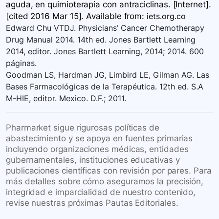
aguda, en quimioterapia con antraciclinas. [Internet].
[cited 2016 Mar 15]. Available
from:
iets.org.co
Edward Chu VTDJ. Physicians’ Cancer Chemotherapy
Drug Manual 2014. 14th ed. Jones Bartlett Learning
2014, editor. Jones Bartlett Learning, 2014; 2014. 600
páginas.
Goodman LS, Hardman JG, Limbird LE, Gilman AG. Las
Bases Farmacológicas de la Terapéutica. 12th ed. S.A
M-HIE, editor. Mexico. D.F.; 2011.
Pharmarket sigue rigurosas políticas de
abastecimiento y se apoya en fuentes primarias
incluyendo organizaciones médicas, entidades
gubernamentales, instituciones educativas y
publicaciones científicas con revisión por pares. Para
más detalles sobre cómo aseguramos la precisión,
integridad e imparcialidad de nuestro contenido,
revise nuestras próximas Pautas Editoriales.