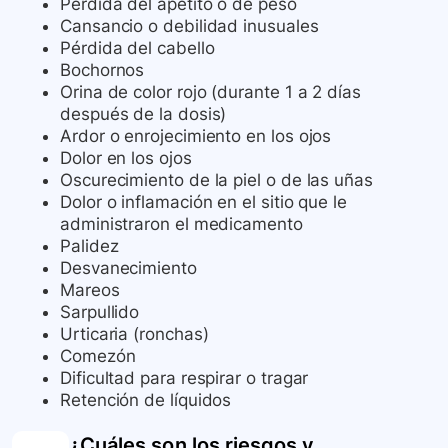
Pérdida del apetito o de peso
Cansancio o debilidad inusuales
Pérdida del cabello
Bochornos
Orina de color rojo (durante 1 a 2 días
después de la dosis)
Ardor o enrojecimiento en los ojos
Dolor en los ojos
Oscurecimiento de la piel o de las uñas
Dolor o inflamación en el sitio que le
administraron el medicamento
Palidez
Desvanecimiento
Mareos
Sarpullido
Urticaria (ronchas)
Comezón
Dificultad para respirar o tragar
Retención de líquidos
¿Cuáles son los riesgos y