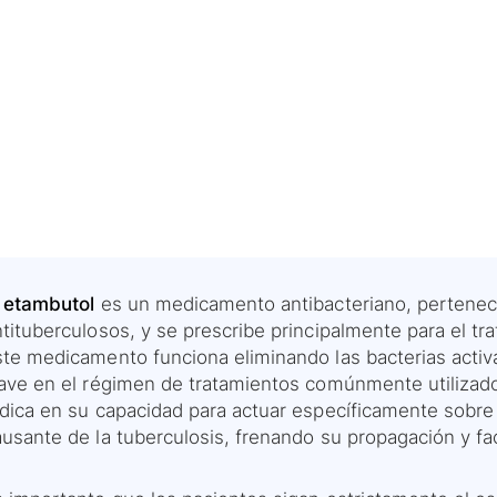
l etambutol
es un medicamento antibacteriano, pertenecie
tituberculosos, y se prescribe principalmente para el tra
ste medicamento funciona eliminando las bacterias acti
lave en el régimen de tratamientos comúnmente utilizado
adica en su capacidad para actuar específicamente sobre
usante de la tuberculosis, frenando su propagación y fac