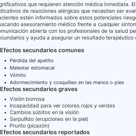
gnificativos que requieren atención médica inmediata. El
dicativos de reacciones alérgicas que necesitan ser eval
acientes estén informados sobre estos potenciales riesg
uscando asesoramiento médico frente a cualquier sínt
omunicación abierta con los profesionales de la salud pe
ecundarios y ayuda a asegurar un resultado terapéutico 
Efectos secundarios comunes
Pérdida del apetito
Malestar estomacal
Vómito
Adormecimiento y cosquilleo en las manos o pies
Efectos secundarios graves
Visión borrosa
Incapacidad para ver colores rojos y verdes
Cambios súbitos en la visión
Sarpullido (erupciones en la piel)
Prurito (picazón)
Efectos secundarios reportados