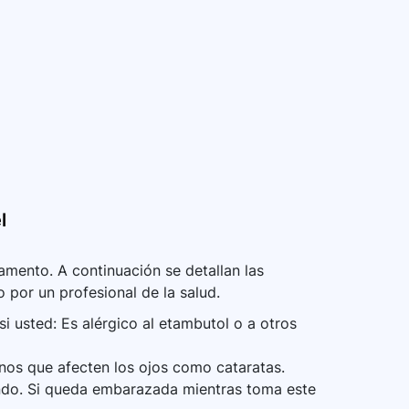
l
mento. A continuación se detallan las
 por un profesional de la salud.
 usted: Es alérgico al etambutol o a otros
rnos que afecten los ojos como cataratas.
tando. Si queda embarazada mientras toma este