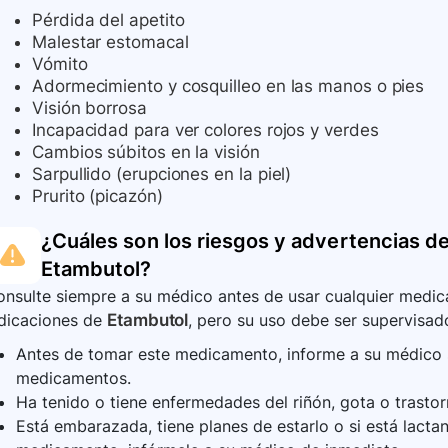
Pérdida del apetito
Malestar estomacal
Vómito
Adormecimiento y cosquilleo en las manos o pies
Visión borrosa
Incapacidad para ver colores rojos y verdes
Cambios súbitos en la visión
Sarpullido (erupciones en la piel)
Prurito (picazón)
¿Cuáles son los riesgos y advertencias de
Etambutol
?
nsulte siempre a su médico antes de usar cualquier medica
ndicaciones de
Etambutol
, pero su uso debe ser supervisado
Antes de tomar este medicamento, informe a su médico si
medicamentos.
Ha tenido o tiene enfermedades del riñón, gota o trasto
Está embarazada, tiene planes de estarlo o si está lac