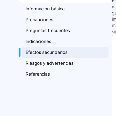
E
m
Información básica
g
i
Precauciones
me
Preguntas frecuentes
si
Indicaciones
Efectos secundarios
Riesgos y advertencias
Referencias