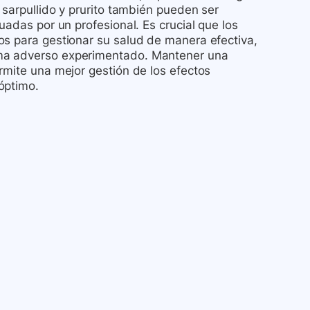
 sarpullido y prurito también pueden ser
uadas por un profesional. Es crucial que los
os para gestionar su salud de manera efectiva,
oma adverso experimentado. Mantener una
rmite una mejor gestión de los efectos
óptimo.