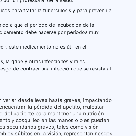
 por un profesional de la salud.
icos para tratar la tuberculosis y para prevenirla
bido a que el período de incubación de la
edicamento debe hacerse por períodos muy
ecir, este medicamento no es útil en el
, la gripe y otras infecciones virales.
esgo de contraer una infección que se resista al
 variar desde leves hasta graves, impactando
encuentran la pérdida del apetito, malestar
ad del paciente para mantener una nutrición
nto y cosquilleo en las manos o pies pueden
ctos secundarios graves, tales como visión
bios súbitos en la visión, representan riesgos