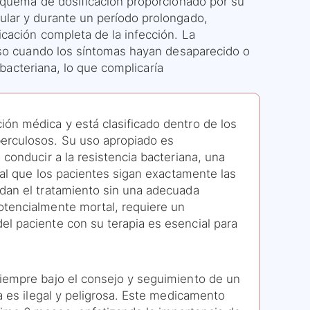
squema de dosificación proporcionado por su
lar y durante un período prolongado,
cación completa de la infección. La
uso cuando los síntomas hayan desaparecido o
 bacteriana, lo que complicaría
ón médica y está clasificado dentro de los
erculosos. Su uso apropiado es
conducir a la resistencia bacteriana, una
tal que los pacientes sigan exactamente las
dan el tratamiento sin una adecuada
otencialmente mortal, requiere un
l paciente con su terapia es esencial para
iempre bajo el consejo y seguimiento de un
a es ilegal y peligrosa. Este medicamento