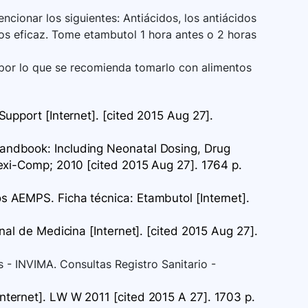
cionar los siguientes: Antiácidos, los antiácidos
nos eficaz. Tome etambutol 1 hora antes o 2 horas
or lo que se recomienda tomarlo con alimentos
upport [Internet]. [cited 2015 Aug 27].
ndbook: Including Neonatal Dosing, Drug
exi-Comp; 2010 [cited 2015 Aug 27]. 1764 p.
 AEMPS. Ficha técnica: Etambutol [Internet].
al de Medicina [Internet]. [cited 2015 Aug 27].
 - INVIMA. Consultas Registro Sanitario -
ternet]. LW W 2011 [cited 2015 A 27]. 1703 p.