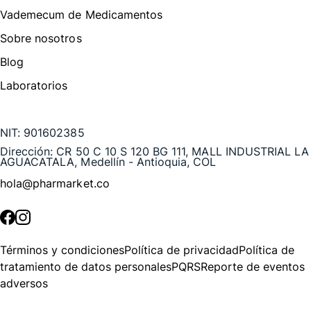
Vademecum de Medicamentos
Sobre nosotros
Blog
Laboratorios
Te puede interesar
NIT:
901602385
Dirección:
CR 50 C 10 S 120 BG 111, MALL INDUSTRIAL LA
AGUACATALA, Medellín - Antioquia, COL
hola@pharmarket.co
©
2026
Pharmarket. Todos los derechos reservados.
Términos y condiciones
Política de privacidad
Política de
tratamiento de datos personales
PQRS
Reporte de eventos
adversos