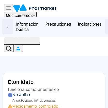
Medicamentos
Recursos
Información
Precauciones
Indicaciones
básica
Iniciar sesión
Etomidato
funciona como anestésico
No aplica
Anestésicos intravenosos
Medicamento controlado