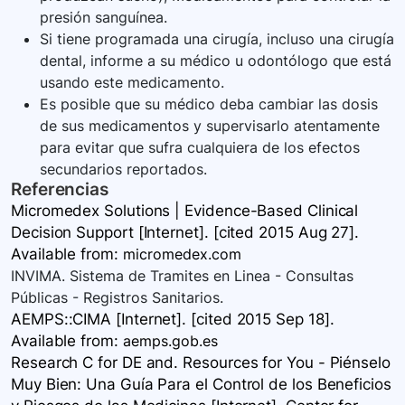
presión sanguínea.
Si tiene programada una cirugía, incluso una cirugía
dental, informe a su médico u odontólogo que está
usando este medicamento.
Es posible que su médico deba cambiar las dosis
de sus medicamentos y supervisarlo atentamente
para evitar que sufra cualquiera de los efectos
secundarios reportados.
Referencias
Micromedex Solutions | Evidence-Based Clinical
Decision Support [Internet]. [cited 2015 Aug 27].
Available
from:
micromedex.com
INVIMA. Sistema de Tramites en Linea - Consultas
Públicas - Registros Sanitarios.
AEMPS::CIMA [Internet]. [cited 2015 Sep 18].
Available
from:
aemps.gob.es
Research C for DE and. Resources for You - Piénselo
Muy Bien: Una Guía Para el Control de los Beneficios