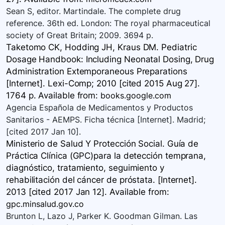
Sean S, editor. Martindale. The complete drug
reference. 36th ed. London: The royal pharmaceutical
society of Great Britain; 2009. 3694 p.
Taketomo CK, Hodding JH, Kraus DM. Pediatric
Dosage Handbook: Including Neonatal Dosing, Drug
Administration Extemporaneous Preparations
[Internet]. Lexi-Comp; 2010 [cited 2015 Aug 27].
1764 p. Available
from:
books.google.com
Agencia Española de Medicamentos y Productos
Sanitarios - AEMPS. Ficha técnica [Internet]. Madrid;
[cited 2017 Jan 10].
Ministerio de Salud Y Protección Social. Guía de
Práctica Clínica (GPC)para la detección temprana,
diagnóstico, tratamiento, seguimiento y
rehabilitación del cáncer de próstata. [Internet].
2013 [cited 2017 Jan 12]. Available
from:
gpc.minsalud.gov.co
Brunton L, Lazo J, Parker K. Goodman Gilman. Las