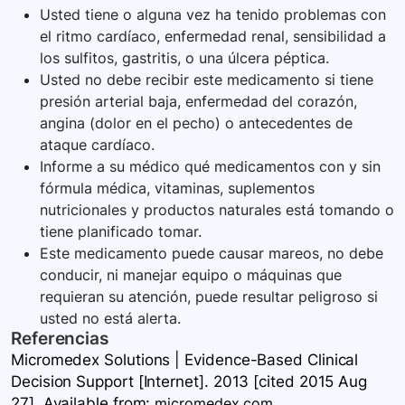
Usted tiene o alguna vez ha tenido problemas con
el ritmo cardíaco, enfermedad renal, sensibilidad a
los sulfitos, gastritis, o una úlcera péptica.
Usted no debe recibir este medicamento si tiene
presión arterial baja, enfermedad del corazón,
angina (dolor en el pecho) o antecedentes de
ataque cardíaco.
Informe a su médico qué medicamentos con y sin
fórmula médica, vitaminas, suplementos
nutricionales y productos naturales está tomando o
tiene planificado tomar.
Este medicamento puede causar mareos, no debe
conducir, ni manejar equipo o máquinas que
requieran su atención, puede resultar peligroso si
usted no está alerta.
Referencias
Micromedex Solutions | Evidence-Based Clinical
Decision Support [Internet]. 2013 [cited 2015 Aug
27]. Available
from:
micromedex.com