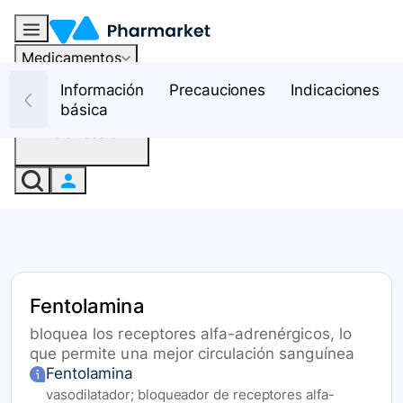
Medicamentos
Recursos
Información
Precauciones
Indicaciones
básica
Iniciar sesión
Fentolamina
bloquea los receptores alfa-adrenérgicos, lo
que permite una mejor circulación sanguínea
Fentolamina
vasodilatador; bloqueador de receptores alfa-