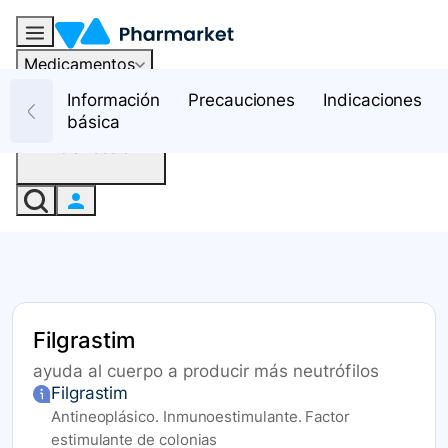
Medicamentos
Recursos
Información
Precauciones
Indicaciones
básica
Iniciar sesión
Filgrastim
ayuda al cuerpo a producir más neutrófilos
Filgrastim
Antineoplásico. Inmunoestimulante. Factor
estimulante de colonias