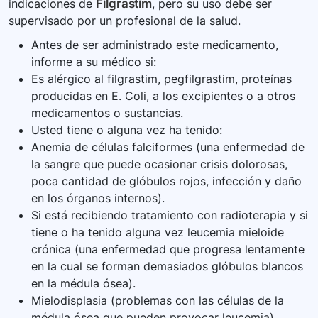
indicaciones de
Filgrastim
, pero su uso debe ser
supervisado por un profesional de la salud.
Antes de ser administrado este medicamento,
informe a su médico si:
Es alérgico al filgrastim, pegfilgrastim, proteínas
producidas en E. Coli, a los excipientes o a otros
medicamentos o sustancias.
Usted tiene o alguna vez ha tenido:
Anemia de células falciformes (una enfermedad de
la sangre que puede ocasionar crisis dolorosas,
poca cantidad de glóbulos rojos, infección y daño
en los órganos internos).
Si está recibiendo tratamiento con radioterapia y si
tiene o ha tenido alguna vez leucemia mieloide
crónica (una enfermedad que progresa lentamente
en la cual se forman demasiados glóbulos blancos
en la médula ósea).
Mielodisplasia (problemas con las células de la
médula ósea que pueden provocar leucemia).