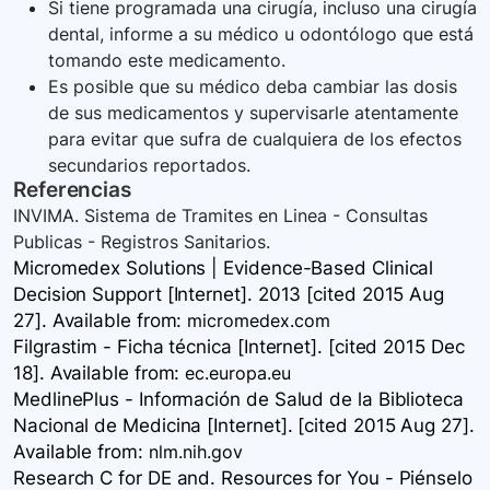
Si tiene programada una cirugía, incluso una cirugía
dental, informe a su médico u odontólogo que está
tomando este medicamento.
Es posible que su médico deba cambiar las dosis
de sus medicamentos y supervisarle atentamente
para evitar que sufra de cualquiera de los efectos
secundarios reportados.
Referencias
INVIMA. Sistema de Tramites en Linea - Consultas
Publicas - Registros Sanitarios.
Micromedex Solutions | Evidence-Based Clinical
Decision Support [Internet]. 2013 [cited 2015 Aug
27]. Available
from:
micromedex.com
Filgrastim - Ficha técnica [Internet]. [cited 2015 Dec
18]. Available
from:
ec.europa.eu
MedlinePlus - Información de Salud de la Biblioteca
Nacional de Medicina [Internet]. [cited 2015 Aug 27].
Available
from:
nlm.nih.gov
Research C for DE and. Resources for You - Piénselo