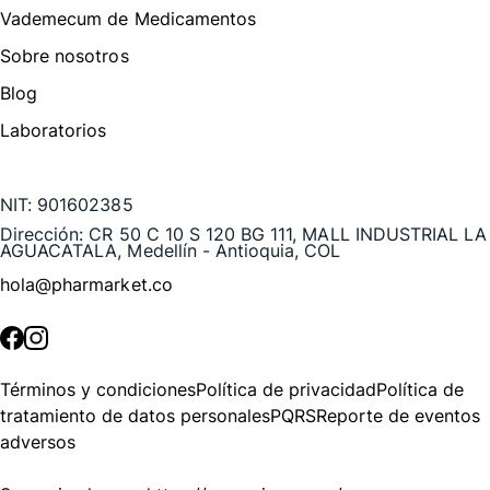
Vademecum de Medicamentos
Sobre nosotros
Blog
Laboratorios
Te puede interesar
NIT:
901602385
Dirección:
CR 50 C 10 S 120 BG 111, MALL INDUSTRIAL LA
AGUACATALA, Medellín - Antioquia, COL
hola@pharmarket.co
©
2026
Pharmarket. Todos los derechos reservados.
Términos y condiciones
Política de privacidad
Política de
tratamiento de datos personales
PQRS
Reporte de eventos
adversos