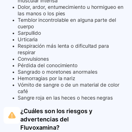
muscular intensa
Dolor, ardor, entumecimiento u hormigueo en
las manos o los pies
Temblor incontrolable en alguna parte del
cuerpo
Sarpullido
Urticaria
Respiración más lenta o dificultad para
respirar
Convulsiones
Pérdida del conocimiento
Sangrado o moretones anormales
Hemorragias por la nariz
Vómito de sangre o de un material de color
café
Sangre roja en las heces o heces negras
¿Cuáles son los riesgos y
advertencias del
Fluvoxamina
?