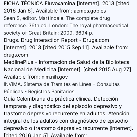
FICHA TÉCNICA Fluvoxamina [Internet]. 2013 [cited
2016 Jan 6]. Available
from:
aemps.gob.es
Sean S, editor. Martindale. The complete drug
reference. 36th ed. London: The royal pharmaceutical
society of Great Britain; 2009. 3694 p.
Drugs. Drug Interaction Report - Drugs.com
[Internet]. 2013 [cited 2015 Sep 11]. Available
from:
drugs.com
MedlinePlus - Información de Salud de la Biblioteca
Nacional de Medicina [Internet]. [cited 2015 Aug 27].
Available
from:
nlm.nih.gov
INVIMA. Sistema de Tramites en Línea - Consultas
Públicas - Registros Sanitarios.
Guía Colombiana de práctica clínica. Detección
temprana y diagnóstico del episodio depresivo y
trastorno depresivo recurrente en adultos. Atención
integral de los adultos con diagnóstico de episodio
depresivo o trastorno depresivo recurrente [Internet].
[cited 2016 Jan 5]. Available
from: