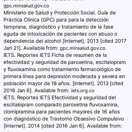
gpc.minsalud.gov.co
Ministerio de Salud y Protección Social. Guía de
Práctica Clínica (GPC) para para la detección
temprana, diagnóstico y tratamiento de la fase
aguda de intoxicación de pacientes con abuso o
dependencia del alcohol [Internet]. 2013 [cited 2017
Jan 21]. Available
from:
gpc.minsalud.gov.co
IETS. Reportes IETS Ficha de resumen de la
efectividad y seguridad de paroxetina, escitalopram
y fluvoxamina como tratamiento farmacológico de
primera línea para depresión moderada y severa en
población mayor de 18 años. [Internet]. 2013 [cited
2016 Jan 6]. Available
from:
iets.org.co
IETS. Reportes IETS Efectividad y seguridad del
escitalopram comparado paroxetina fluvoxamina,
clomipramina para pacientes mayores de 16 años
con diagnóstico de Trastorno Obsesivo Compulsivo
[Internet]. 2014 [cited 2016 Jan 6]. Available
from: