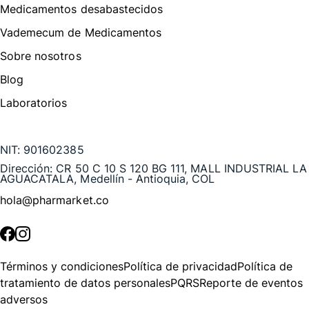
Medicamentos desabastecidos
Vademecum de Medicamentos
Sobre nosotros
Blog
Laboratorios
Te puede interesar
NIT:
901602385
Dirección:
CR 50 C 10 S 120 BG 111, MALL INDUSTRIAL LA
AGUACATALA, Medellín - Antioquia, COL
hola@pharmarket.co
©
2026
Pharmarket. Todos los derechos reservados.
Términos y condiciones
Política de privacidad
Política de
tratamiento de datos personales
PQRS
Reporte de eventos
adversos