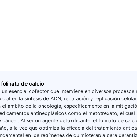
 folinato de calcio
 un esencial cofactor que interviene en diversos procesos
ucial en la síntesis de ADN, reparación y replicación cel
 el ámbito de la oncología, específicamente en la mitigac
dicamentos antineoplásicos como el metotrexato, el cual 
 cáncer. Al ser un agente detoxificante, el folinato de cal
ño, a la vez que optimiza la eficacia del tratamiento antica
ndamental en los regímenes de quimioterapia para garantiz