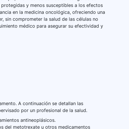
 protegidas y menos susceptibles a los efectos
rtancia en la medicina oncológica, ofreciendo una
er, sin comprometer la salud de las células no
uimiento médico para asegurar su efectividad y
mento. A continuación se detallan las
ervisado por un profesional de la salud.
tamientos antineoplásicos.
ctos del metotrexate u otros medicamentos