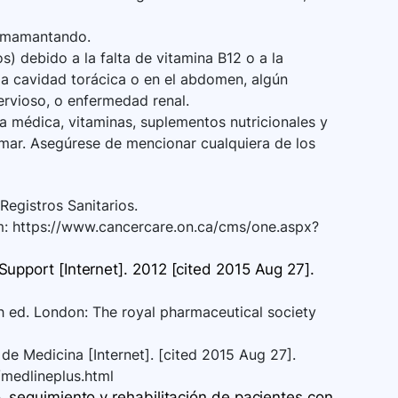
 amamantando.
s) debido a la falta de vitamina B12 o a la
la cavidad torácica o en el abdomen, algún
ervioso, o enfermedad renal.
 médica, vitaminas, suplementos nutricionales y
omar. Asegúrese de mencionar cualquiera de los
Registros Sanitarios.
rom: https://www.cancercare.on.ca/cms/one.aspx?
upport [Internet]. 2012 [cited 2015 Aug 27].
th ed. London: The royal pharmaceutical society
de Medicina [Internet]. [cited 2015 Aug 27].
/medlineplus.html
, seguimiento y rehabilitación de pacientes con