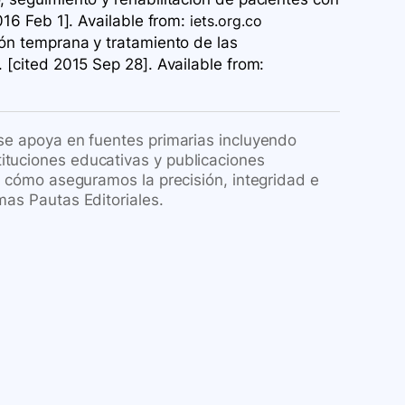
016 Feb 1]. Available
from:
iets.org.co
ión temprana y tratamiento de las
 [cited 2015 Sep 28]. Available
from:
 se apoya en fuentes primarias incluyendo
ituciones educativas y publicaciones
re cómo aseguramos la precisión, integridad e
mas Pautas Editoriales.