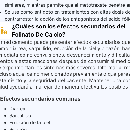
similares, mientras permite que el metotrexate penetre en
Se usa como antídoto en tratamientos con altas dosis de
contrarrestar la acción de los antagonistas del ácido fóli
¿Cuáles son los efectos secundarios del
Folinato De Calcio
?
l medicamento puede presentar efectos secundarios qu
mo diarrea, sarpullido, erupción de la piel y picazón, h
mediata como convulsiones, desvanecimiento y dificultad 
tentos a estas reacciones después de consumir el medic
e experimentan los síntomas más severos. Informar al mé
ncluso aquellos no mencionados previamente o que pare
ratamiento y la seguridad del paciente. Mantener una com
alud ayudará a manejar de manera efectiva los posibles
Efectos secundarios comunes
Diarrea
Sarpullido
Erupción de la piel
Picazón