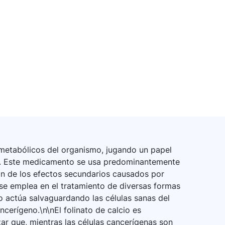
 metabólicos del organismo, jugando un papel
ular. Este medicamento se usa predominantemente
ión de los efectos secundarios causados por
se emplea en el tratamiento de diversas formas
cio actúa salvaguardando las células sanas del
ncerígeno.\n\nEl folinato de calcio es
ar que, mientras las células cancerígenas son