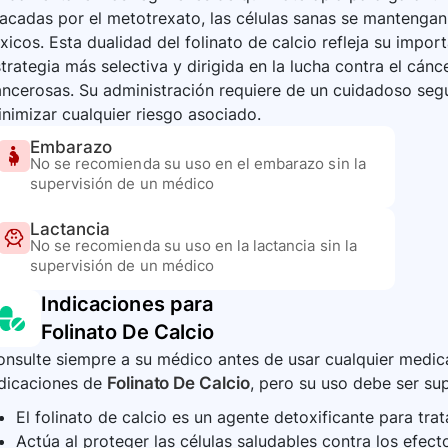
acadas por el metotrexato, las células sanas se mantengan
xicos. Esta dualidad del folinato de calcio refleja su impo
trategia más selectiva y dirigida en la lucha contra el cánc
ncerosas. Su administración requiere de un cuidadoso seg
nimizar cualquier riesgo asociado.
Embarazo
No se recomienda su uso en el embarazo sin la
supervisión de un médico
Lactancia
No se recomienda su uso en la lactancia sin la
supervisión de un médico
Indicaciones para
Folinato De Calcio
nsulte siempre a su médico antes de usar cualquier medica
ndicaciones de
Folinato De Calcio
, pero su uso debe ser sup
El folinato de calcio es un agente detoxificante para tra
Actúa al proteger las células saludables contra los efe