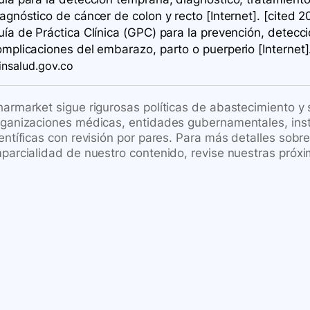
agnóstico de cáncer de colon y recto [Internet]. [cited 2
uía de Práctica Clínica (GPC) para la prevención, detecc
mplicaciones del embarazo, parto o puerperio [Internet].
insalud.gov.co
harmarket sigue rigurosas políticas de abastecimiento y
rganizaciones médicas, entidades gubernamentales, inst
ientíficas con revisión por pares. Para más detalles sob
mparcialidad de nuestro contenido, revise nuestras próxi