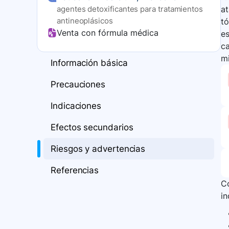
agentes detoxificantes para tratamientos
at
antineoplásicos
tó
Venta con fórmula médica
es
ca
mi
Información básica
Precauciones
Indicaciones
Efectos secundarios
Riesgos y advertencias
Referencias
Co
i