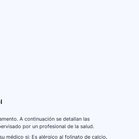
l
mento. A continuación se detallan las
ervisado por un profesional de la salud.
 médico si: Es alérgico al folinato de calcio,