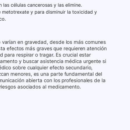
 las células cancerosas y las elimine.
 metotrexate y para disminuir la toxicidad y
co.
e varían en gravedad, desde los más comunes
asta efectos más graves que requieren atención
para respirar o tragar. Es crucial estar
amento y buscar asistencia médica urgente si
dico sobre cualquier efecto secundario,
zcan menores, es una parte fundamental del
unicación abierta con los profesionales de la
 riesgos asociados al medicamento.