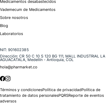
Medicamentos desabastecidos
Vademecum de Medicamentos
Sobre nosotros
Blog
Laboratorios
Te puede interesar
NIT:
901602385
Dirección:
CR 50 C 10 S 120 BG 111, MALL INDUSTRIAL LA
AGUACATALA, Medellín - Antioquia, COL
hola@pharmarket.co
©
2026
Pharmarket. Todos los derechos reservados.
Términos y condiciones
Política de privacidad
Política de
tratamiento de datos personales
PQRS
Reporte de eventos
adversos