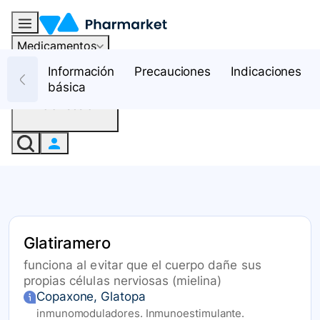
Medicamentos
Recursos
Información
Precauciones
Indicaciones
básica
Iniciar sesión
Glatiramero
funciona al evitar que el cuerpo dañe sus
propias células nerviosas (mielina)
Copaxone, Glatopa
inmunomoduladores. Inmunoestimulante.