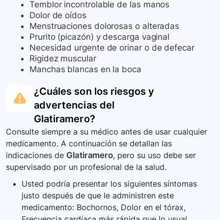
Temblor incontrolable de las manos
Dolor de oídos
Menstruaciones dolorosas o alteradas
Prurito (picazón) y descarga vaginal
Necesidad urgente de orinar o de defecar
Rigidez muscular
Manchas blancas en la boca
¿Cuáles son los riesgos y
advertencias del
Glatiramero
?
Consulte siempre a su médico antes de usar cualquier
medicamento. A continuación se detallan las
indicaciones de
Glatiramero
, pero su uso debe ser
supervisado por un profesional de la salud.
Usted podría presentar los siguientes síntomas
justo después de que le administren este
medicamento: Bochornos, Dolor en el tórax,
Frecuencia cardíaca más rápida que lo usual,