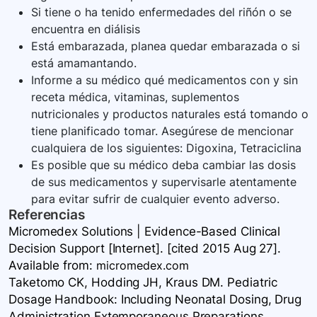
Si tiene o ha tenido enfermedades del riñón o se
encuentra en diálisis
Está embarazada, planea quedar embarazada o si
está amamantando.
Informe a su médico qué medicamentos con y sin
receta médica, vitaminas, suplementos
nutricionales y productos naturales está tomando o
tiene planificado tomar. Asegúrese de mencionar
cualquiera de los siguientes: Digoxina, Tetraciclina
Es posible que su médico deba cambiar las dosis
de sus medicamentos y supervisarle atentamente
para evitar sufrir de cualquier evento adverso.
Referencias
Micromedex Solutions | Evidence-Based Clinical
Decision Support [Internet]. [cited 2015 Aug 27].
Available
from:
micromedex.com
Taketomo CK, Hodding JH, Kraus DM. Pediatric
Dosage Handbook: Including Neonatal Dosing, Drug
Administration Extemporaneous Preparations