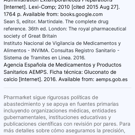
[Internet]. Lexi-Comp; 2010 [cited 2015 Aug 27].
1764 p. Available
from:
books.google.com
Sean S, editor. Martindale. The complete drug
reference. 36th ed. London: The royal pharmaceutical
society of Great Britain
Instituto Nacional de Vigilancia de Medicamentos y
Alimentos - INVIMA. Consultas Registro Sanitario -
Sistema de Tramites en Linea. 2016.
Agencia Española de Medicamentos y Productos
Sanitarios AEMPS. Ficha técnica: Gluconato de
calcio [Internet]. 2016. Available
from:
aemps.gob.es
Pharmarket sigue rigurosas políticas de
abastecimiento y se apoya en fuentes primarias
incluyendo organizaciones médicas, entidades
gubernamentales, instituciones educativas y
publicaciones científicas con revisión por pares. Para
más detalles sobre cómo aseguramos la precisión,