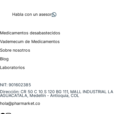
+ 2000
proveedores
nos recomiendan
Habla con un asesor
Menú de navegación
Medicamentos desabastecidos
Vademecum de Medicamentos
Sobre nosotros
Blog
Laboratorios
Te puede interesar
NIT:
901602385
Dirección:
CR 50 C 10 S 120 BG 111, MALL INDUSTRIAL LA
AGUACATALA, Medellín - Antioquia, COL
hola@pharmarket.co