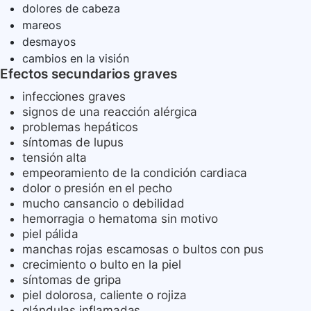
dolores de cabeza
mareos
desmayos
cambios en la visión
Efectos secundarios graves
infecciones graves
signos de una reacción alérgica
problemas hepáticos
síntomas de lupus
tensión alta
empeoramiento de la condición cardiaca
dolor o presión en el pecho
mucho cansancio o debilidad
hemorragia o hematoma sin motivo
piel pálida
manchas rojas escamosas o bultos con pus
crecimiento o bulto en la piel
síntomas de gripa
piel dolorosa, caliente o rojiza
glándulas inflamadas