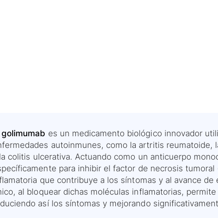
l golimumab
es un medicamento biológico innovador utili
fermedades autoinmunes, como la artritis reumatoide, la a
 la colitis ulcerativa. Actuando como un anticuerpo mono
specíficamente para inhibir el factor de necrosis tumora
nflamatoria que contribuye a los síntomas y al avance d
ico, al bloquear dichas moléculas inflamatorias, permite 
duciendo así los síntomas y mejorando significativamente