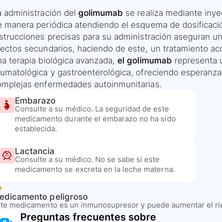
a administración del
golimumab
se realiza mediante inye
e manera periódica atendiendo el esquema de dosificación
nstrucciones precisas para su administración aseguran u
fectos secundarios, haciendo de este, un tratamiento acc
na terapia biológica avanzada,
el golimumab
representa 
eumatológica y gastroenterológica, ofreciendo esperanza
omplejas enfermedades autoinmunitarias.
Embarazo
Consulte a su médico. La seguridad de este
medicamento durante el embarazo no ha sido
establecida.
Lactancia
Consulte a su médico. No se sabe si este
medicamento se excreta en la leche materna.
edicamento peligroso
te medicamento es un inmunosupresor y puede aumentar el rie
Preguntas frecuentes sobre