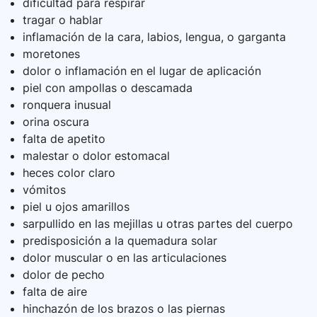
dificultad para respirar
tragar o hablar
inflamación de la cara, labios, lengua, o garganta
moretones
dolor o inflamación en el lugar de aplicación
piel con ampollas o descamada
ronquera inusual
orina oscura
falta de apetito
malestar o dolor estomacal
heces color claro
vómitos
piel u ojos amarillos
sarpullido en las mejillas u otras partes del cuerpo
predisposición a la quemadura solar
dolor muscular o en las articulaciones
dolor de pecho
falta de aire
hinchazón de los brazos o las piernas