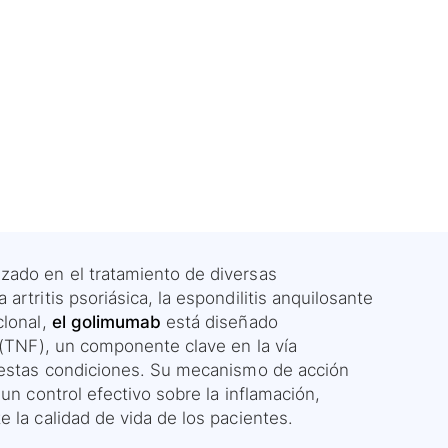
zado en el tratamiento de diversas
rtritis psoriásica, la espondilitis anquilosante
clonal,
el golimumab
está diseñado
l (TNF), un componente clave en la vía
e estas condiciones. Su mecanismo de acción
un control efectivo sobre la inflamación,
 la calidad de vida de los pacientes.