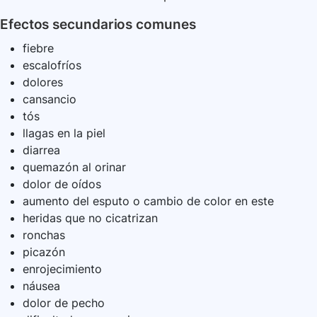
Efectos secundarios comunes
fiebre
escalofríos
dolores
cansancio
tós
llagas en la piel
diarrea
quemazón al orinar
dolor de oídos
aumento del esputo o cambio de color en este
heridas que no cicatrizan
ronchas
picazón
enrojecimiento
náusea
dolor de pecho