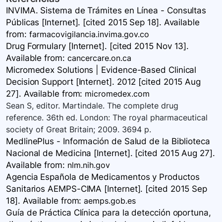
INVIMA. Sistema de Trámites en Línea - Consultas
Públicas [Internet]. [cited 2015 Sep 18]. Available
from:
farmacovigilancia.invima.gov.co
Drug Formulary [Internet]. [cited 2015 Nov 13].
Available
from:
cancercare.on.ca
Micromedex Solutions | Evidence-Based Clinical
Decision Support [Internet]. 2012 [cited 2015 Aug
27]. Available
from:
micromedex.com
Sean S, editor. Martindale. The complete drug
reference. 36th ed. London: The royal pharmaceutical
society of Great Britain; 2009. 3694 p.
MedlinePlus - Información de Salud de la Biblioteca
Nacional de Medicina [Internet]. [cited 2015 Aug 27].
Available
from:
nlm.nih.gov
Agencia Española de Medicamentos y Productos
Sanitarios AEMPS-CIMA [Internet]. [cited 2015 Sep
18]. Available
from:
aemps.gob.es
Guía de Práctica Clínica para la detección oportuna,