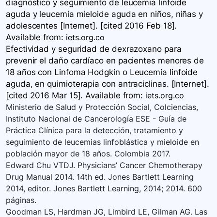
diagnóstico y seguimiento de leucemia linfoide
aguda y leucemia mieloide aguda en niños, niñas y
adolescentes [Internet]. [cited 2016 Feb 18].
Available
from:
iets.org.co
Efectividad y seguridad de dexrazoxano para
prevenir el daño cardíaco en pacientes menores de
18 años con Linfoma Hodgkin o Leucemia linfoide
aguda, en quimioterapia con antraciclinas. [Internet].
[cited 2016 Mar 15]. Available
from:
iets.org.co
Ministerio de Salud y Protección Social, Colciencias,
Instituto Nacional de Cancerología ESE - Guía de
Práctica Clínica para la detección, tratamiento y
seguimiento de leucemias linfoblástica y mieloide en
población mayor de 18 años. Colombia 2017.
Edward Chu VTDJ. Physicians’ Cancer Chemotherapy
Drug Manual 2014. 14th ed. Jones Bartlett Learning
2014, editor. Jones Bartlett Learning, 2014; 2014. 600
páginas.
Goodman LS, Hardman JG, Limbird LE, Gilman AG. Las