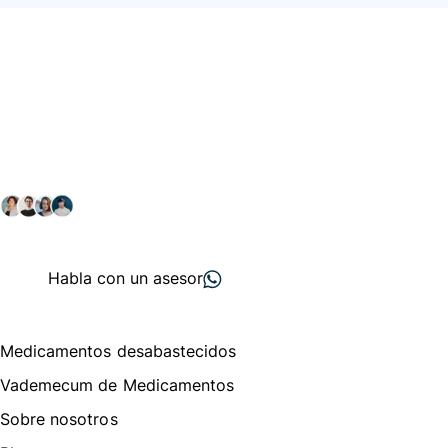
Conéctate con nuestra
comunidad farmacéutica
Explora nuestras soluciones y servicios para el sector
salud y farmacéutico.
+ 2000
proveedores
nos recomiendan
Habla con un asesor
Menú de navegación
Medicamentos desabastecidos
Vademecum de Medicamentos
Sobre nosotros