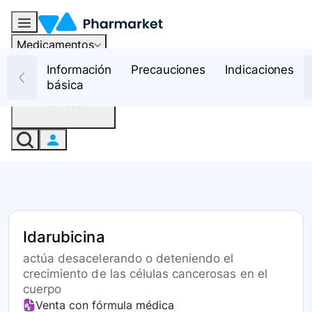
Medicamentos
Recursos
Información
Precauciones
Indicaciones
básica
Iniciar sesión
Idarubicina
actúa desacelerando o deteniendo el
crecimiento de las células cancerosas en el
cuerpo
Venta con fórmula médica