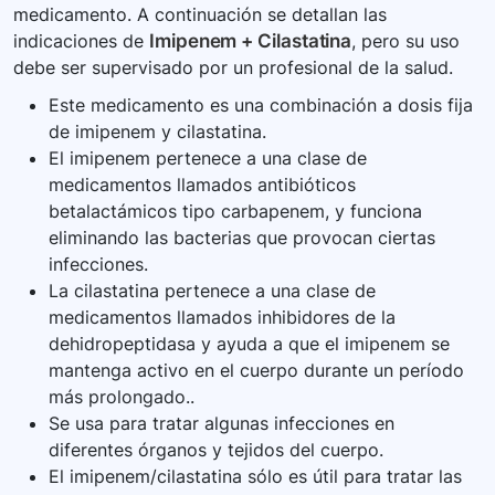
medicamento. A continuación se detallan las
como informar a todos sus médicos sobre el uso
indicaciones de
Imipenem + Cilastatina
, pero su uso
de imipenem/cilastatina.
debe ser supervisado por un profesional de la salud.
Este medicamento es una combinación a dosis fija
de imipenem y cilastatina.
El imipenem pertenece a una clase de
medicamentos llamados antibióticos
betalactámicos tipo carbapenem, y funciona
eliminando las bacterias que provocan ciertas
infecciones.
La cilastatina pertenece a una clase de
medicamentos llamados inhibidores de la
dehidropeptidasa y ayuda a que el imipenem se
mantenga activo en el cuerpo durante un período
más prolongado..
Se usa para tratar algunas infecciones en
diferentes órganos y tejidos del cuerpo.
El imipenem/cilastatina sólo es útil para tratar las