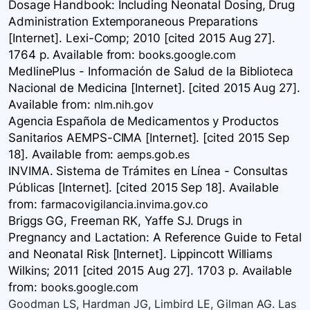
Dosage Handbook: Including Neonatal Dosing, Drug
Administration Extemporaneous Preparations
[Internet]. Lexi-Comp; 2010 [cited 2015 Aug 27].
1764 p. Available
from:
books.google.com
MedlinePlus - Información de Salud de la Biblioteca
Nacional de Medicina [Internet]. [cited 2015 Aug 27].
Available
from:
nlm.nih.gov
Agencia Española de Medicamentos y Productos
Sanitarios AEMPS-CIMA [Internet]. [cited 2015 Sep
18]. Available
from:
aemps.gob.es
INVIMA. Sistema de Trámites en Línea - Consultas
Públicas [Internet]. [cited 2015 Sep 18]. Available
from:
farmacovigilancia.invima.gov.co
Briggs GG, Freeman RK, Yaffe SJ. Drugs in
Pregnancy and Lactation: A Reference Guide to Fetal
and Neonatal Risk [Internet]. Lippincott Williams
Wilkins; 2011 [cited 2015 Aug 27]. 1703 p. Available
from:
books.google.com
Goodman LS, Hardman JG, Limbird LE, Gilman AG. Las