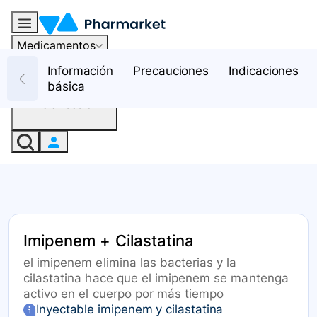
Medicamentos
Recursos
Información
Precauciones
Indicaciones
básica
Iniciar sesión
Imipenem + Cilastatina
el imipenem elimina las bacterias y la
cilastatina hace que el imipenem se mantenga
activo en el cuerpo por más tiempo
Inyectable imipenem y cilastatina