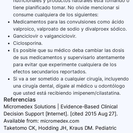
nutricionales y productos naturales está tomando o
tiene planificado tomar. No olvide mencionar si
consume cualquiera de los siguientes:
Medicamentos para las convulsiones como ácido
valproico, valproato de sodio y divalproex sódico.
Ganciclovir o valganciclovir.
Ciclosporina.
Es posible que su médico deba cambiar las dosis
de sus medicamentos y supervisarlo atentamente
para evitar que experimente cualquiera de los
efectos secundarios reportados.
Si va a ser sometido a cualquier cirugía, incluyendo
una cirugía dental, dígale al médico u odontólogo
que usted está recibiendo imipenem/cilastatina.
Referencias
Micromedex Solutions | Evidence-Based Clinical
Decision Support [Internet]. [cited 2015 Aug 27].
Available
from:
micromedex.com
Taketomo CK, Hodding JH, Kraus DM. Pediatric