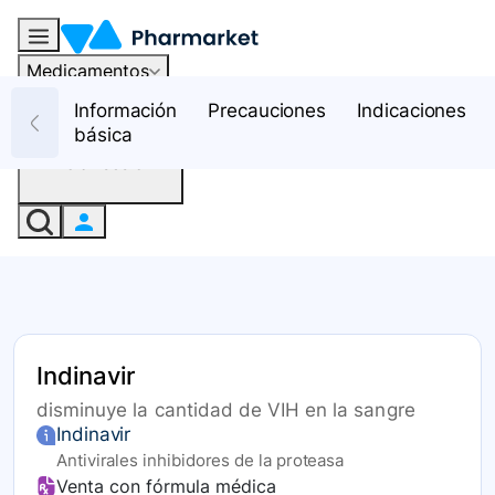
Medicamentos
Recursos
Información
Precauciones
Indicaciones
básica
Iniciar sesión
Indinavir
disminuye la cantidad de VIH en la sangre
Indinavir
Antivirales inhibidores de la proteasa
Venta con fórmula médica