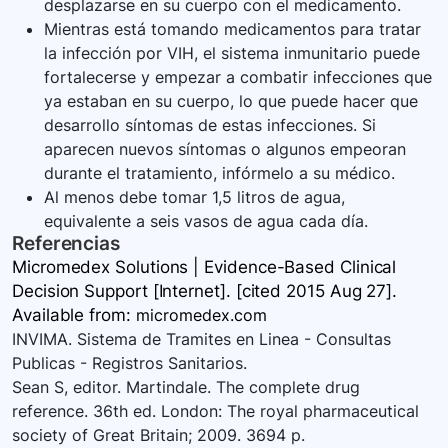
desplazarse en su cuerpo con el medicamento.
Mientras está tomando medicamentos para tratar
la infección por VIH, el sistema inmunitario puede
fortalecerse y empezar a combatir infecciones que
ya estaban en su cuerpo, lo que puede hacer que
desarrollo síntomas de estas infecciones. Si
aparecen nuevos síntomas o algunos empeoran
durante el tratamiento, infórmelo a su médico.
Al menos debe tomar 1,5 litros de agua,
equivalente a seis vasos de agua cada día.
Referencias
Micromedex Solutions | Evidence-Based Clinical
Decision Support [Internet]. [cited 2015 Aug 27].
Available
from:
micromedex.com
INVIMA. Sistema de Tramites en Linea - Consultas
Publicas - Registros Sanitarios.
Sean S, editor. Martindale. The complete drug
reference. 36th ed. London: The royal pharmaceutical
society of Great Britain; 2009. 3694 p.