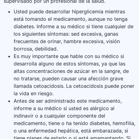
supervisado por un profesional de la salud.
Usted puede desarrollar hiperglicemia mientras
está tomando el medicamento, aunque no tenga
diabetes. Informe a su médico si tiene cualquier de
los siguientes síntomas: sed excesiva, ganas
frecuentes de orinar, hambre excesiva, visión
borrosa, debilidad.
Es muy importante que hable con su médico si
desarrolla alguno de estos síntomas, ya que las
altas concentraciones de azúcar en la sangre, de
no tratarse, pueden causar una afección grave
llamada cetoacidosis. La cetoacidosis puede poner
la vida en riesgo.
Antes de ser administrado este medicamento,
informe a su médico si usted es alérgico al
indinavir o a cualquier componente del
medicamento, tiene o ha tenido diabetes, hemofilia,
o una enfermedad hepática, está embarazada, si
tiene planes de estarlo o si está amamantando. Si