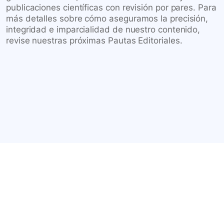
publicaciones científicas con revisión por pares. Para
más detalles sobre cómo aseguramos la precisión,
integridad e imparcialidad de nuestro contenido,
revise nuestras próximas Pautas Editoriales.
Conéctate con nuestra
comunidad farmacéutica
Explora nuestras soluciones y servicios para el sector