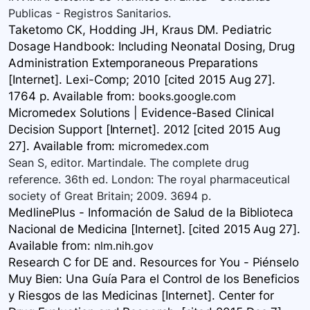
Publicas - Registros Sanitarios.
Taketomo CK, Hodding JH, Kraus DM. Pediatric
Dosage Handbook: Including Neonatal Dosing, Drug
Administration Extemporaneous Preparations
[Internet]. Lexi-Comp; 2010 [cited 2015 Aug 27].
1764 p. Available
from:
books.google.com
Micromedex Solutions | Evidence-Based Clinical
Decision Support [Internet]. 2012 [cited 2015 Aug
27]. Available
from:
micromedex.com
Sean S, editor. Martindale. The complete drug
reference. 36th ed. London: The royal pharmaceutical
society of Great Britain; 2009. 3694 p.
MedlinePlus - Información de Salud de la Biblioteca
Nacional de Medicina [Internet]. [cited 2015 Aug 27].
Available
from:
nlm.nih.gov
Research C for DE and. Resources for You - Piénselo
Muy Bien: Una Guía Para el Control de los Beneficios
y Riesgos de las Medicinas [Internet]. Center for