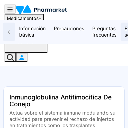
Medicamentos
Recursos
Información
Precauciones
Preguntas
E
básica
frecuentes
s
Iniciar sesión
Inmunoglobulina Antitimocitica De
Conejo
Actua sobre el sistema inmune modulando su
actividad para prevenir el rechazo de injertos
en tratamientos como los trasplantes