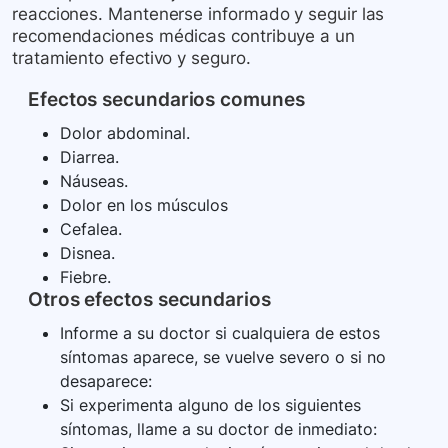
reacciones. Mantenerse informado y seguir las
recomendaciones médicas contribuye a un
tratamiento efectivo y seguro.
Efectos secundarios comunes
Dolor abdominal.
Diarrea.
Náuseas.
Dolor en los músculos
Cefalea.
Disnea.
Fiebre.
Otros efectos secundarios
Informe a su doctor si cualquiera de estos
síntomas aparece, se vuelve severo o si no
desaparece:
Si experimenta alguno de los siguientes
síntomas, llame a su doctor de inmediato: