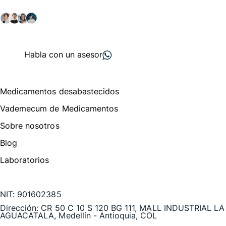
salud y farmacéutico.
+ 2000
proveedores
nos recomiendan
Habla con un asesor
Menú de navegación
Medicamentos desabastecidos
Vademecum de Medicamentos
Sobre nosotros
Blog
Laboratorios
Te puede interesar
NIT:
901602385
Dirección:
CR 50 C 10 S 120 BG 111, MALL INDUSTRIAL LA
AGUACATALA, Medellín - Antioquia, COL