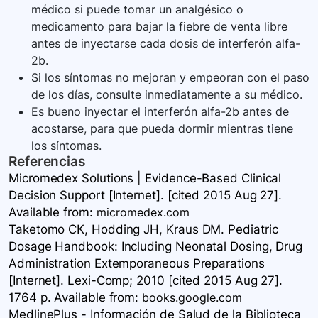
médico si puede tomar un analgésico o
medicamento para bajar la fiebre de venta libre
antes de inyectarse cada dosis de interferón alfa-
2b.
Si los síntomas no mejoran y empeoran con el paso
de los días, consulte inmediatamente a su médico.
Es bueno inyectar el interferón alfa-2b antes de
acostarse, para que pueda dormir mientras tiene
los síntomas.
Referencias
Micromedex Solutions | Evidence-Based Clinical
Decision Support [Internet]. [cited 2015 Aug 27].
Available
from:
micromedex.com
Taketomo CK, Hodding JH, Kraus DM. Pediatric
Dosage Handbook: Including Neonatal Dosing, Drug
Administration Extemporaneous Preparations
[Internet]. Lexi-Comp; 2010 [cited 2015 Aug 27].
1764 p. Available
from:
books.google.com
MedlinePlus - Información de Salud de la Biblioteca