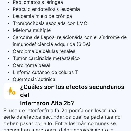
Papilomatosis laringea
Retículo endoteliosis leucemia
Leucemia mieloide crónica
Trombocitosis asociada con LMC
Mieloma múltiple
Sarcoma de kaposi relacionada con el síndrome de
inmunodeficiencia adquirida (SIDA)
Carcioma de células renales
Tumor carcinoide metastásico
Carcinoma basal
Linfoma cutáneo de células T
Queratosis actínica
¿Cuáles son los efectos secundarios
del
Interferón Alfa 2b
?
El uso de Interferón alfa-2b podría conllevar una
serie de efectos secundarios que los pacientes no
deben pasar por alto. Entre los más comunes se
encuentran moretones, dolor, enrojecimiento, e