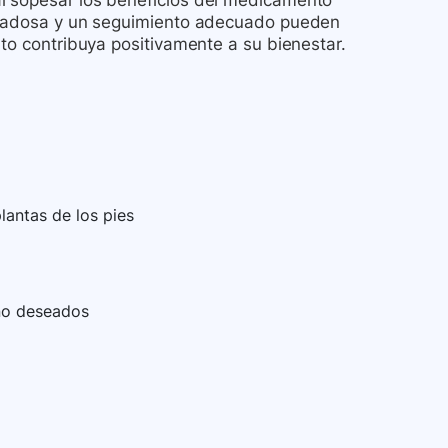
l sopesar los beneficios del medicamento
uidadosa y un seguimiento adecuado pueden
nto contribuya positivamente a su bienestar.
lantas de los pies
 no deseados