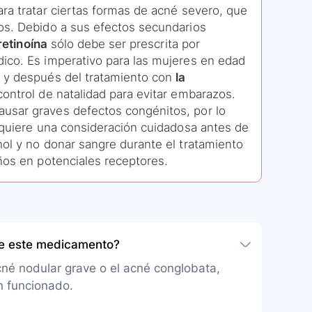
ra tratar ciertas formas de acné severo, que
os. Debido a sus efectos secundarios
tretinoína
sólo debe ser prescrita por
ico. Es imperativo para las mujeres en edad
, y después del tratamiento con
la
ontrol de natalidad para evitar embarazos.
usar graves defectos congénitos, por lo
requiere una consideración cuidadosa antes de
hol y no donar sangre durante el tratamiento
ños en potenciales receptores.
be este medicamento?
cné nodular grave o el acné conglobata,
n funcionado.