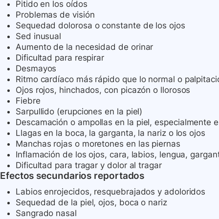
Pitido en los oídos
Problemas de visión
Sequedad dolorosa o constante de los ojos
Sed inusual
Aumento de la necesidad de orinar
Dificultad para respirar
Desmayos
Ritmo cardíaco más rápido que lo normal o palpitac
Ojos rojos, hinchados, con picazón o llorosos
Fiebre
Sarpullido (erupciones en la piel)
Descamación o ampollas en la piel, especialmente en
Llagas en la boca, la garganta, la nariz o los ojos
Manchas rojas o moretones en las piernas
Inflamación de los ojos, cara, labios, lengua, gargant
Dificultad para tragar y dolor al tragar
Efectos secundarios reportados
Labios enrojecidos, resquebrajados y adoloridos
Sequedad de la piel, ojos, boca o nariz
Sangrado nasal