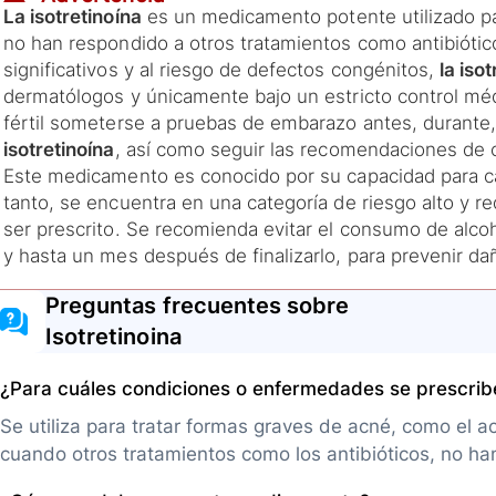
La isotretinoína
es un medicamento potente utilizado pa
no han respondido a otros tratamientos como antibiótic
significativos y al riesgo de defectos congénitos,
la iso
dermatólogos y únicamente bajo un estricto control méd
fértil someterse a pruebas de embarazo antes, durante
isotretinoína
, así como seguir las recomendaciones de c
Este medicamento es conocido por su capacidad para ca
tanto, se encuentra en una categoría de riesgo alto y 
ser prescrito. Se recomienda evitar el consumo de alco
y hasta un mes después de finalizarlo, para prevenir da
Preguntas frecuentes sobre
Isotretinoina
¿Para cuáles condiciones o enfermedades se prescri
Se utiliza para tratar formas graves de acné, como el a
cuando otros tratamientos como los antibióticos, no ha