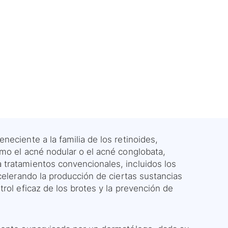
eciente a la familia de los retinoides,
mo el acné nodular o el acné conglobata,
tratamientos convencionales, incluidos los
celerando la producción de ciertas sustancias
rol eficaz de los brotes y la prevención de