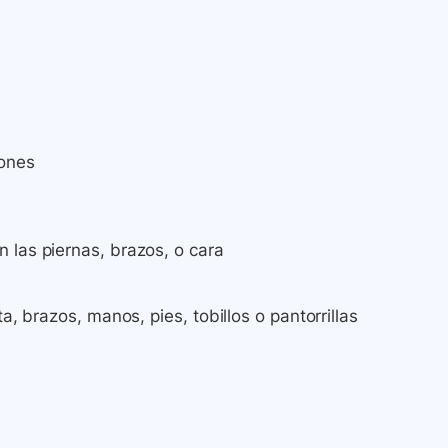
iones
 las piernas, brazos, o cara
a, brazos, manos, pies, tobillos o pantorrillas