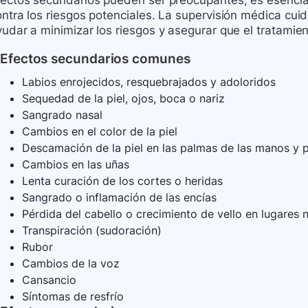
fectos secundarios pueden ser preocupantes, es esencia
ontra los riesgos potenciales. La supervisión médica c
yudar a minimizar los riesgos y asegurar que el tratamie
Efectos secundarios comunes
Labios enrojecidos, resquebrajados y adoloridos
Sequedad de la piel, ojos, boca o nariz
Sangrado nasal
Cambios en el color de la piel
Descamación de la piel en las palmas de las manos y p
Cambios en las uñas
Lenta curación de los cortes o heridas
Sangrado o inflamación de las encías
Pérdida del cabello o crecimiento de vello en lugares
Transpiración (sudoración)
Rubor
Cambios de la voz
Cansancio
Síntomas de resfrío