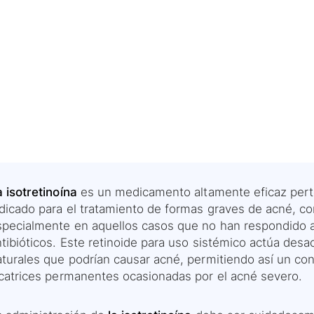
 isotretinoína
es un medicamento altamente eficaz perten
ndicado para el tratamiento de formas graves de acné, co
specialmente en aquellos casos que no han respondido a 
tibióticos. Este retinoide para uso sistémico actúa desa
turales que podrían causar acné, permitiendo así un cont
icatrices permanentes ocasionadas por el acné severo.