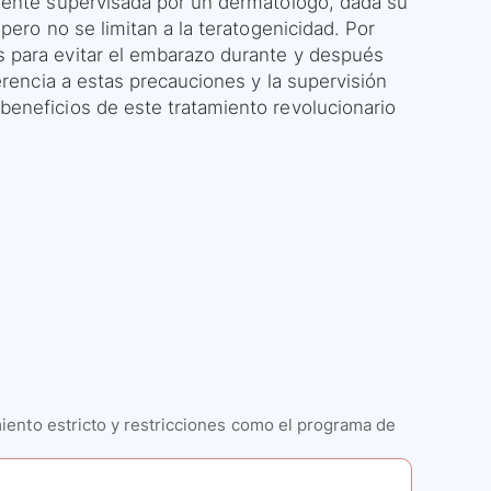
nte supervisada por un dermatólogo, dada su
pero no se limitan a la teratogenicidad. Por
 para evitar el embarazo durante y después
erencia a estas precauciones y la supervisión
eneficios de este tratamiento revolucionario
iento estricto y restricciones como el programa de