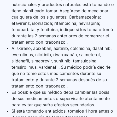
nutricionales y productos naturales está tomando o
tiene planificado tomar. Asegúrese de mencionar
cualquiera de los siguientes: Carbamazepina;
efavirenz, isoniazida; rifampicina; nevirapina;
fenobarbital y fenitoína, indique si los toma o tomó
durante las 2 semanas anteriores de comenzar el
tratamiento con itraconazol.
Aliskireno, apixaban, axitinib, colchicina, dasatinib,
everolimus, nilotinib, rivaroxabán, salmeterol,
sildenafil, simeprevir, sunitinib, tamsulosina,
temsirolimus, vardenafil. Su médico podría decirle
que no tome estos medicamentos durante su
tratamiento y durante 2 semanas después de su
tratamiento con itraconazol.
Es posible que su médico deba cambiar las dosis
de sus medicamentos o supervisarle atentamente
para evitar que sufra efectos secundarios.
Si está tomando antiácidos, tómelos 1 hora antes o