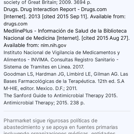
society of Great Britain; 2009. 3694 p.
Drugs. Drug Interaction Report - Drugs.com
[Internet]. 2013 [cited 2015 Sep 11]. Available
from:
drugs.com
MedlinePlus - Información de Salud de la Biblioteca
Nacional de Medicina [Internet]. [cited 2015 Aug 27].
Available
from:
nlm.nih.gov
Instituto Nacional de Vigilancia de Medicamentos y
Alimentos - INVIMA. Consultas Registro Sanitario -
Sistema de Tramites en Linea. 2017.
Goodman LS, Hardman JG, Limbird LE, Gilman AG. Las
Bases Farmacológicas de la Terapéutica. 12th ed. S.A
M-HIE, editor. Mexico. D.F.; 2011.
The Sanford Guide to Antimicrobial Therapy 2015.
Antimicrobial Therapy; 2015. 238 p.
Pharmarket sigue rigurosas políticas de
abastecimiento y se apoya en fuentes primarias
incluyendo organizaciones médicas, entidades