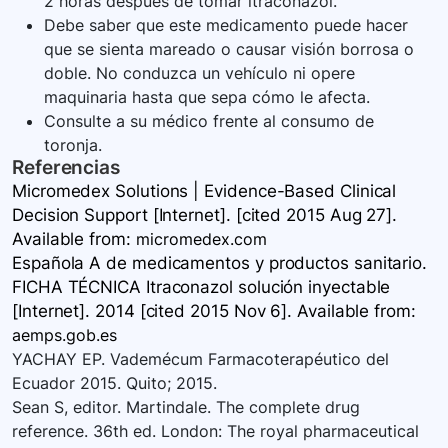
2 horas después de tomar itraconazol.
Debe saber que este medicamento puede hacer
que se sienta mareado o causar visión borrosa o
doble. No conduzca un vehículo ni opere
maquinaria hasta que sepa cómo le afecta.
Consulte a su médico frente al consumo de
toronja.
Referencias
Micromedex Solutions | Evidence-Based Clinical
Decision Support [Internet]. [cited 2015 Aug 27].
Available
from:
micromedex.com
Española A de medicamentos y productos sanitario.
FICHA TÉCNICA Itraconazol solución inyectable
[Internet]. 2014 [cited 2015 Nov 6]. Available
from:
aemps.gob.es
YACHAY EP. Vademécum Farmacoterapéutico del
Ecuador 2015. Quito; 2015.
Sean S, editor. Martindale. The complete drug
reference. 36th ed. London: The royal pharmaceutical