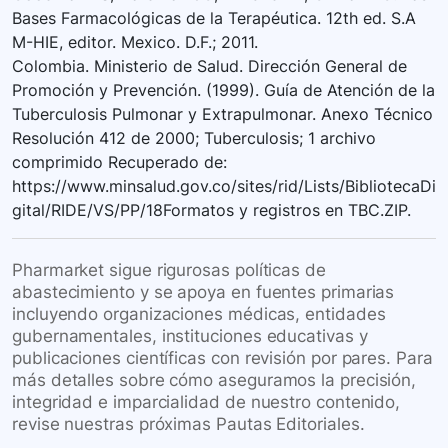
Bases Farmacológicas de la Terapéutica. 12th ed. S.A
M-HIE, editor. Mexico. D.F.; 2011.
Colombia. Ministerio de Salud. Dirección General de
Promoción y Prevención. (1999). Guía de Atención de la
Tuberculosis Pulmonar y Extrapulmonar. Anexo Técnico
Resolución 412 de 2000; Tuberculosis; 1 archivo
comprimido Recuperado de:
https://www.minsalud.gov.co/sites/rid/Lists/BibliotecaDi
gital/RIDE/VS/PP/18Formatos y registros en TBC.ZIP.
Pharmarket sigue rigurosas políticas de
abastecimiento y se apoya en fuentes primarias
incluyendo organizaciones médicas, entidades
gubernamentales, instituciones educativas y
publicaciones científicas con revisión por pares. Para
más detalles sobre cómo aseguramos la precisión,
integridad e imparcialidad de nuestro contenido,
revise nuestras próximas Pautas Editoriales.