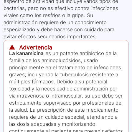
espectro de actividad que incluye varios tipos de
bacterias, pero no es efectivo contra infecciones
virales como los resfríos o la gripe. Su
administración requiere de un conocimiento
especializado y debe hacerse con cuidado para
evitar efectos secundarios importantes.
⚠️ Advertencia
La kanamicina
es un potente antibiótico de la
familia de los aminoglucósidos, usado
principalmente en el tratamiento de infecciones
graves, incluyendo la tuberculosis resistente a
múltiples fármacos. Debido a su potencial
toxicidad y la necesidad de administración por
vía intravenosa o intramuscular, su uso debe ser
estrictamente supervisado por profesionales de
la salud. La prescripción de este medicamento
requiere de un cuidado especial, atendiendo a
las dosis adecuadas y monitorizando
continuamente al paciente para prevenir efectos