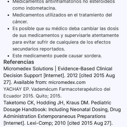
Medicamentos antiinflamatorios no esteroideos
como indometacina.
Medicamentos utilizados en el tratamiento del
cáncer.
Es posible que su médico deba cambiar las dosis
de sus medicamentos y supervisarle atentamente
para evitar sufrir de cualquiera de los efectos
secundarios reportados.
Este medicamento puede causar sordera.
Referencias
Micromedex Solutions | Evidence-Based Clinical
Decision Support [Internet]. 2012 [cited 2015 Aug
27]. Available
from:
micromedex.com
YACHAY EP. Vademécum Farmacoterapéutico del
Ecuador 2015. Quito; 2015.
Taketomo CK, Hodding JH, Kraus DM. Pediatric
Dosage Handbook: Including Neonatal Dosing, Drug
Administration Extemporaneous Preparations
[Internet]. Lexi-Comp; 2010 [cited 2015 Aug 27].