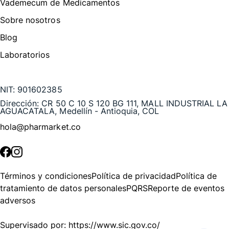
Vademecum de Medicamentos
Sobre nosotros
Blog
Laboratorios
Te puede interesar
NIT:
901602385
Dirección:
CR 50 C 10 S 120 BG 111, MALL INDUSTRIAL LA
AGUACATALA, Medellín - Antioquia, COL
hola@pharmarket.co
©
2026
Pharmarket. Todos los derechos reservados.
Términos y condiciones
Política de privacidad
Política de
tratamiento de datos personales
PQRS
Reporte de eventos
adversos
Supervisado por:
https://www.sic.gov.co/