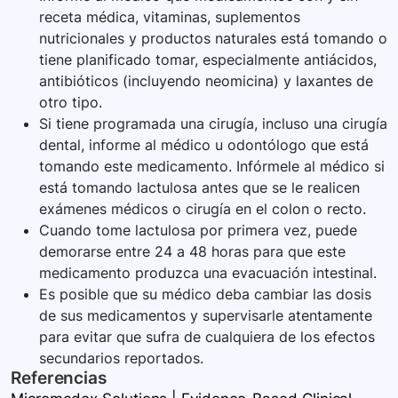
receta médica, vitaminas, suplementos
nutricionales y productos naturales está tomando o
tiene planificado tomar, especialmente antiácidos,
antibióticos (incluyendo neomicina) y laxantes de
otro tipo.
Si tiene programada una cirugía, incluso una cirugía
dental, informe al médico u odontólogo que está
tomando este medicamento. Infórmele al médico si
está tomando lactulosa antes que se le realicen
exámenes médicos o cirugía en el colon o recto.
Cuando tome lactulosa por primera vez, puede
demorarse entre 24 a 48 horas para que este
medicamento produzca una evacuación intestinal.
Es posible que su médico deba cambiar las dosis
de sus medicamentos y supervisarle atentamente
para evitar que sufra de cualquiera de los efectos
secundarios reportados.
Referencias