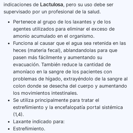
indicaciones de
Lactulosa
, pero su uso debe ser
buena comunicación con su equipo de cuidado
supervisado por un profesional de la salud.
de la salud para asegurar el mejor tratamiento
posible.
Pertenece al grupo de los laxantes y de los
agentes utilizados para eliminar el exceso de
amonio acumulado en el organismo.
Funciona al causar que el agua sea retenida en las
heces (materia fecal), ablandandolas para que
pasen más fácilmente y aumentando su
evacuación. También reduce la cantidad de
amoníaco en la sangre de los pacientes con
problemas de hígado, extrayéndolo de la sangre al
colon donde se desecha del cuerpo y aumentando
los movimientos intestinales.
Se utiliza principalmente para tratar el
estreñimiento y la encefalopatía portal sistémica
(1,4).
Laxante indicado para:
Estreñimiento.