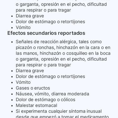
o garganta, opresión en el pecho, dificultad
para respirar o para tragar
Diarrea grave
Dolor de estómago o retortijones
Vómito
Efectos secundarios reportados
Señales de reacción alérgica, tales como
picazón o ronchas, hinchazón en la cara o en
las manos, hinchazón o cosquilleo en la boca
o garganta, opresión en el pecho, dificultad
para respirar o para tragar
Diarrea grave
Dolor de estómago o retortijones
Vómito
Gases o eructos
Náusea, vómito, diarrea moderada
Dolor de estómago o cólicos
Malestar estomacal
Si experimenta cualquier síntoma inusual
desde que empezó a tomar el medicamento,