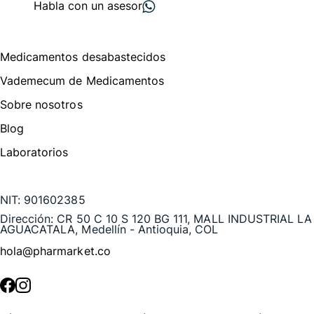
Habla con un asesor
Menú de navegación
Medicamentos desabastecidos
Vademecum de Medicamentos
Sobre nosotros
Blog
Laboratorios
Te puede interesar
NIT:
901602385
Dirección:
CR 50 C 10 S 120 BG 111, MALL INDUSTRIAL LA
AGUACATALA, Medellín - Antioquia, COL
hola@pharmarket.co
©
2026
Pharmarket. Todos los derechos reservados.