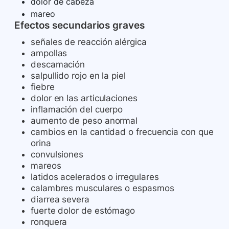
dolor de cabeza
mareo
Efectos secundarios graves
señales de reacción alérgica
ampollas
descamación
salpullido rojo en la piel
fiebre
dolor en las articulaciones
inflamación del cuerpo
aumento de peso anormal
cambios en la cantidad o frecuencia con que
orina
convulsiones
mareos
latidos acelerados o irregulares
calambres musculares o espasmos
diarrea severa
fuerte dolor de estómago
ronquera