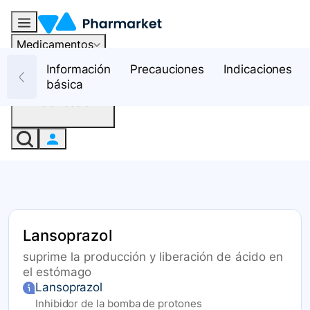
Medicamentos
Recursos
Información
Precauciones
Indicaciones
básica
Iniciar sesión
Lansoprazol
suprime la producción y liberación de ácido en
el estómago
Lansoprazol
Inhibidor de la bomba de protones