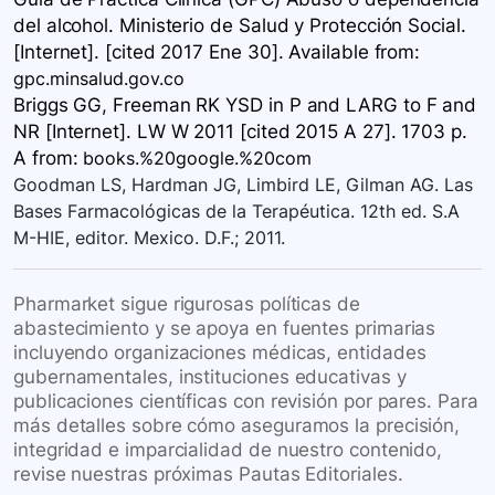
del alcohol. Ministerio de Salud y Protección Social.
[Internet]. [cited 2017 Ene 30]. Available
from:
gpc.minsalud.gov.co
Briggs GG, Freeman RK YSD in P and LARG to F and
NR [Internet]. LW W 2011 [cited 2015 A 27]. 1703 p.
A
from:
books.%20google.%20com
Goodman LS, Hardman JG, Limbird LE, Gilman AG. Las
Bases Farmacológicas de la Terapéutica. 12th ed. S.A
M-HIE, editor. Mexico. D.F.; 2011.
Pharmarket sigue rigurosas políticas de
abastecimiento y se apoya en fuentes primarias
incluyendo organizaciones médicas, entidades
gubernamentales, instituciones educativas y
publicaciones científicas con revisión por pares. Para
más detalles sobre cómo aseguramos la precisión,
integridad e imparcialidad de nuestro contenido,
revise nuestras próximas Pautas Editoriales.