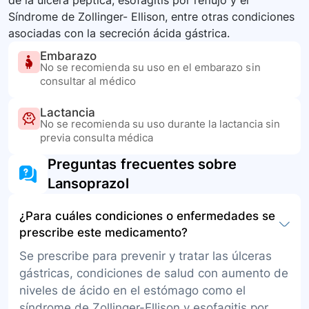
de la úlcera péptica, esofagitis por reflujo y el
Síndrome de Zollinger- Ellison, entre otras condiciones
asociadas con la secreción ácida gástrica.
Embarazo
No se recomienda su uso en el embarazo sin
consultar al médico
Lactancia
No se recomienda su uso durante la lactancia sin
previa consulta médica
Preguntas frecuentes sobre
Lansoprazol
¿Para cuáles condiciones o enfermedades se
prescribe este medicamento?
Se prescribe para prevenir y tratar las úlceras
gástricas, condiciones de salud con aumento de
niveles de ácido en el estómago como el
síndrome de Zollinger-Ellison y esofagitis por