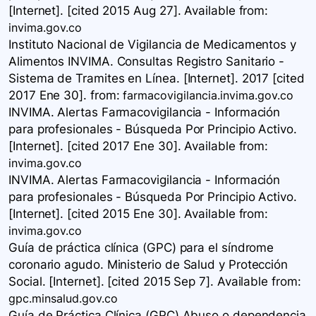
[Internet]. [cited 2015 Aug 27]. Available
from:
invima.gov.co
Instituto Nacional de Vigilancia de Medicamentos y
Alimentos INVIMA. Consultas Registro Sanitario -
Sistema de Tramites en Línea. [Internet]. 2017 [cited
2017 Ene 30].
from:
farmacovigilancia.invima.gov.co
INVIMA. Alertas Farmacovigilancia - Información
para profesionales - Búsqueda Por Principio Activo.
[Internet]. [cited 2017 Ene 30]. Available
from:
invima.gov.co
INVIMA. Alertas Farmacovigilancia - Información
para profesionales - Búsqueda Por Principio Activo.
[Internet]. [cited 2015 Ene 30]. Available
from:
invima.gov.co
Guía de práctica clínica (GPC) para el síndrome
coronario agudo. Ministerio de Salud y Protección
Social. [Internet]. [cited 2015 Sep 7]. Available
from:
gpc.minsalud.gov.co
Guía de Práctica Clínica ​(GPC) Abuso o dependencia