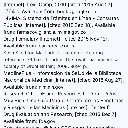
[Internet]. Lexi-Comp; 2010 [cited 2015 Aug 27].
1764 p. Available
from:
books.google.com
INVIMA. Sistema de Trámites en Línea - Consultas
Públicas [Internet]. [cited 2015 Sep 18]. Available
from:
farmacovigilancia.invima.gov.co
Drug Formulary [Internet]. [cited 2015 Nov 13].
Available
from:
cancercare.on.ca
Sean S, editor. Martindale. The complete drug
reference. 36th ed. London: The royal pharmaceutical
society of Great Britain; 2009. 3694 p.
MedlinePlus - Información de Salud de la Biblioteca
Nacional de Medicina [Internet]. [cited 2015 Aug 27].
Available
from:
nlm.nih.gov
Research C for DE and. Resources for You - Piénselo
Muy Bien: Una Guía Para el Control de los Beneficios
y Riesgos de las Medicinas [Internet]. Center for
Drug Evaluation and Research; [cited 2015 Dec 7].
Available
from:
fda.gov