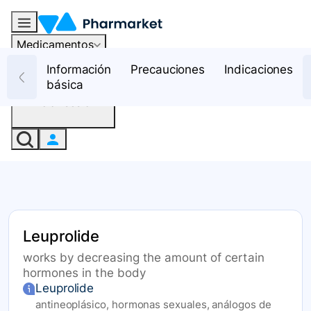
Medicamentos
Recursos
Información
Precauciones
Indicaciones
básica
Iniciar sesión
Leuprolide
works by decreasing the amount of certain
hormones in the body
Leuprolide
antineoplásico, hormonas sexuales, análogos de